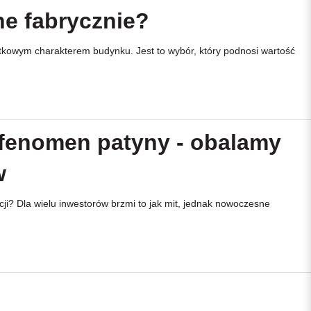
ne fabrycznie?
ątkowym charakterem budynku. Jest to wybór, który podnosi wartość
fenomen patyny - obalamy
w
ji? Dla wielu inwestorów brzmi to jak mit, jednak nowoczesne