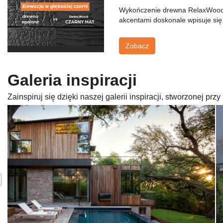
Wykończenie drewna RelaxWood Cz
akcentami doskonale wpisuje się
Zobacz
Galeria inspiracji
Zainspiruj się dzięki naszej galerii inspiracji, stworzonej p