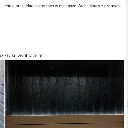
tale architektoniczne trwa w najlepsze. Architektura z czarnymi
oże tylko wyobraźnia!