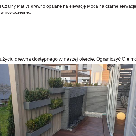
arny Mat vs drewno opalane na elewację Moda na czarne elewacje i de
 w nowoczesne...
rzy użyciu drewna dostępnego w naszej ofercie. Ograniczyć Cię m