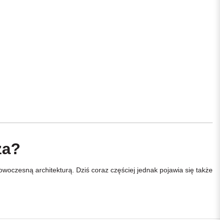
za?
oczesną architekturą. Dziś coraz częściej jednak pojawia się także