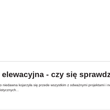
 elewacyjna - czy się sprawd
 niedawna kojarzyła się przede wszystkim z odważnymi projektami i now
stycznych...