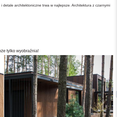
tale architektoniczne trwa w najlepsze. Architektura z czarnymi
oże tylko wyobraźnia!