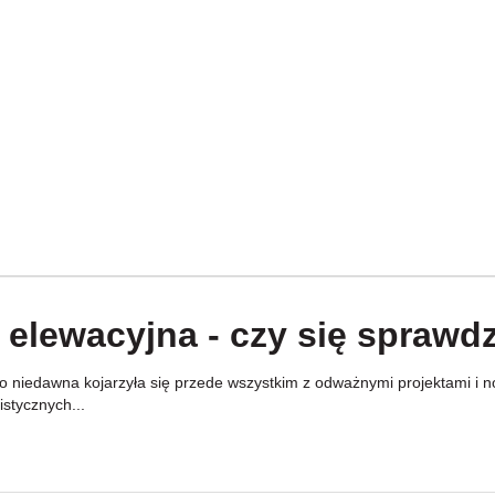
 elewacyjna - czy się sprawd
 niedawna kojarzyła się przede wszystkim z odważnymi projektami i now
stycznych...