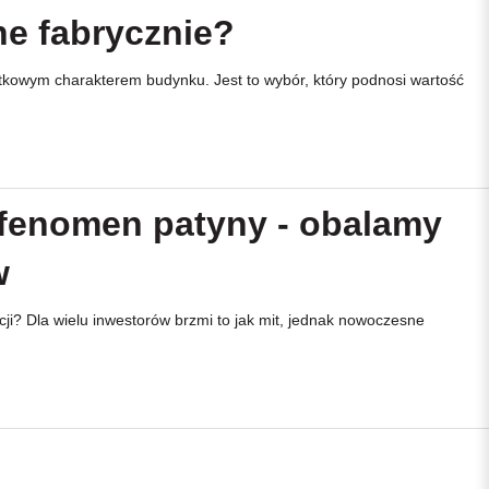
ne fabrycznie?
ątkowym charakterem budynku. Jest to wybór, który podnosi wartość
fenomen patyny - obalamy
w
ji? Dla wielu inwestorów brzmi to jak mit, jednak nowoczesne