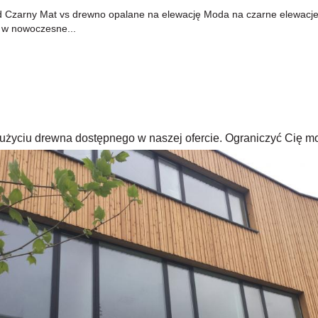
arny Mat vs drewno opalane na elewację Moda na czarne elewacje i de
 w nowoczesne...
rzy użyciu drewna dostępnego w naszej ofercie. Ograniczyć Cię m