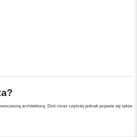
za?
oczesną architekturą. Dziś coraz częściej jednak pojawia się także