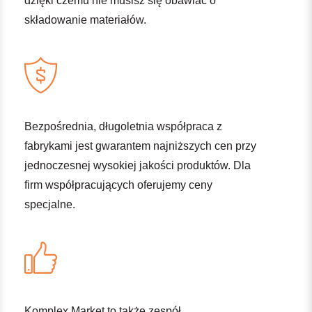
dzięki czemu nie musisz się obawiać o
składowanie materiałów.
Bezpośrednia, długoletnia współpraca z
fabrykami jest gwarantem najniższych cen przy
jednoczesnej wysokiej jakości produktów. Dla
firm współpracujących oferujemy ceny
specjalne.
Komplex Market to także zespół