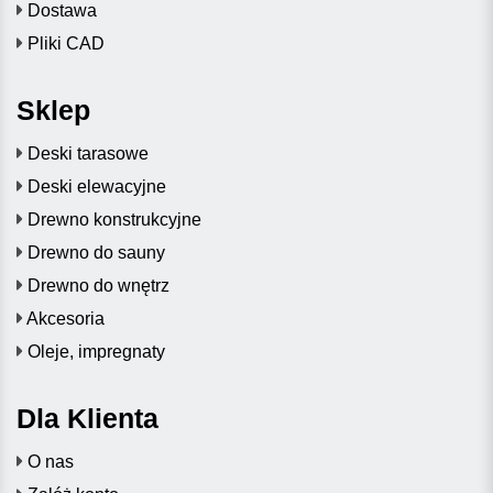
Dostawa
Pliki CAD
Sklep
Deski tarasowe
Deski elewacyjne
Drewno konstrukcyjne
Drewno do sauny
Drewno do wnętrz
Akcesoria
Oleje, impregnaty
Dla Klienta
O nas