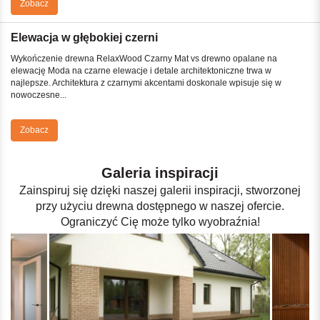
Zobacz
Elewacja w głębokiej czerni
Wykończenie drewna RelaxWood Czarny Mat vs drewno opalane na
elewację Moda na czarne elewacje i detale architektoniczne trwa w
najlepsze. Architektura z czarnymi akcentami doskonale wpisuje się w
nowoczesne...
Zobacz
Galeria inspiracji
Zainspiruj się dzięki naszej galerii inspiracji, stworzonej
przy użyciu drewna dostępnego w naszej ofercie.
Ograniczyć Cię może tylko wyobraźnia!