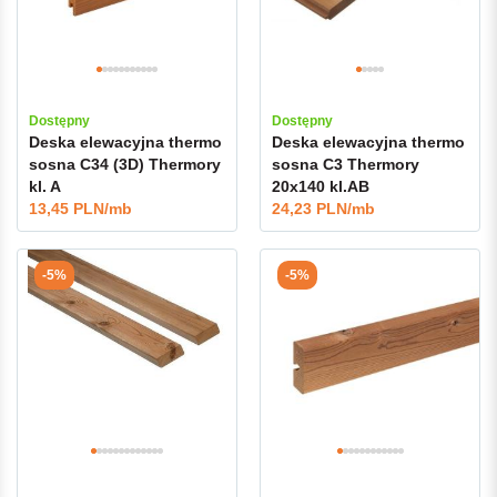
Dostępny
Dostępny
Deska elewacyjna thermo
Deska elewacyjna thermo
sosna C34 (3D) Thermory
sosna C3 Thermory
kl. A
20x140 kl.AB
13,45 PLN/mb
24,23 PLN/mb
-5%
-5%