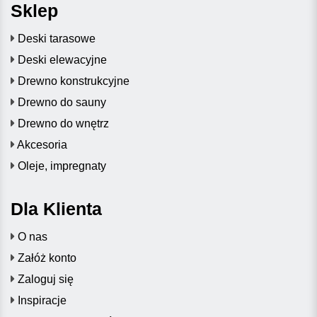
Sklep
Deski tarasowe
Deski elewacyjne
Drewno konstrukcyjne
Drewno do sauny
Drewno do wnętrz
Akcesoria
Oleje, impregnaty
Dla Klienta
O nas
Załóż konto
Zaloguj się
Inspiracje