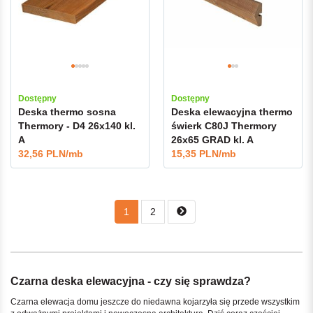
Dostępny
Dostępny
Deska thermo sosna
Deska elewacyjna thermo
Thermory - D4 26x140 kl.
świerk C80J Thermory
A
26x65 GRAD kl. A
32,56 PLN/mb
15,35 PLN/mb
1
2
Czarna deska elewacyjna - czy się sprawdza?
Czarna elewacja domu jeszcze do niedawna kojarzyła się przede wszystkim