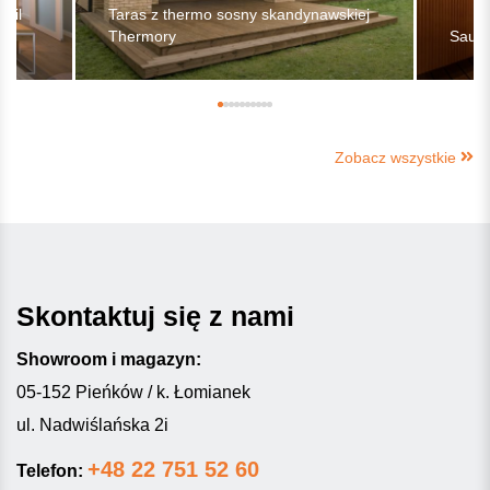
ofil
Taras z thermo sosny skandynawskiej
Thermory
Sauna
Zobacz wszystkie
Skontaktuj się z nami
Showroom i magazyn:
05-152 Pieńków / k. Łomianek
ul. Nadwiślańska 2i
+48 22 751 52 60
Telefon: