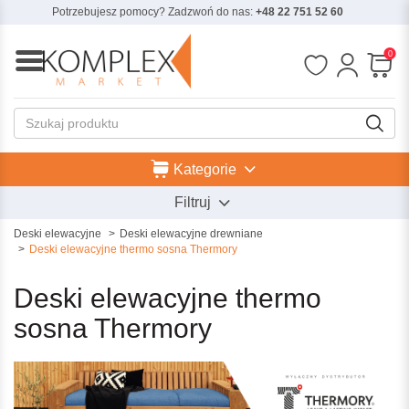
Potrzebujesz pomocy? Zadzwoń do nas:
+48 22 751 52 60
0
Kategorie
Filtruj
Deski elewacyjne
Deski elewacyjne drewniane
Deski elewacyjne thermo sosna Thermory
Deski elewacyjne thermo
sosna Thermory