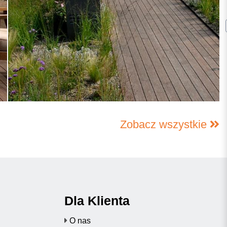
Zobacz wszystkie
Dla Klienta
O nas