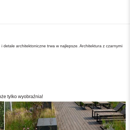
tale architektoniczne trwa w najlepsze. Architektura z czarnymi
oże tylko wyobraźnia!