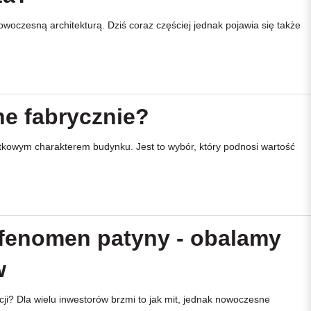
oczesną architekturą. Dziś coraz częściej jednak pojawia się także
ne fabrycznie?
ątkowym charakterem budynku. Jest to wybór, który podnosi wartość
fenomen patyny - obalamy
w
ji? Dla wielu inwestorów brzmi to jak mit, jednak nowoczesne