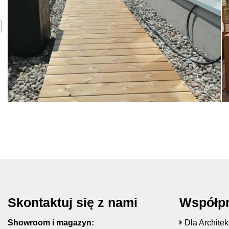
Skontaktuj się z nami
Współp
Showroom i magazyn:
Dla Archite