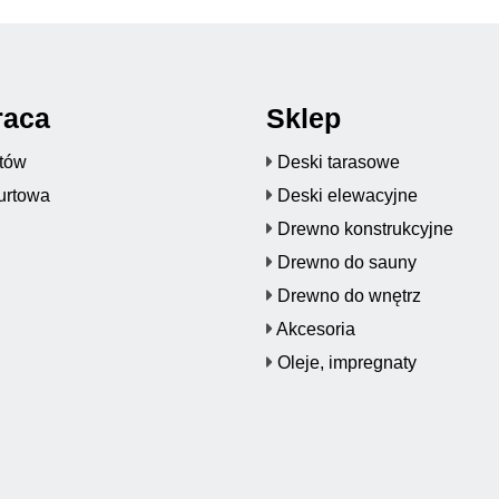
raca
Sklep
któw
Deski tarasowe
urtowa
Deski elewacyjne
Drewno konstrukcyjne
Drewno do sauny
Drewno do wnętrz
Akcesoria
Oleje, impregnaty