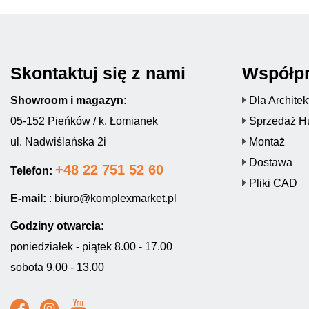
Skontaktuj się z nami
Współp
Showroom i magazyn:
Dla Archite
05-152 Pieńków / k. Łomianek
Sprzedaż H
ul. Nadwiślańska 2i
Montaż
Dostawa
+48 22 751 52 60
Telefon:
Pliki CAD
E-mail:
:
biuro@komplexmarket.pl
Godziny otwarcia:
poniedziałek - piątek 8.00 - 17.00
sobota 9.00 - 13.00