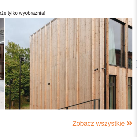
oże tylko wyobraźnia!
Zobacz wszystkie