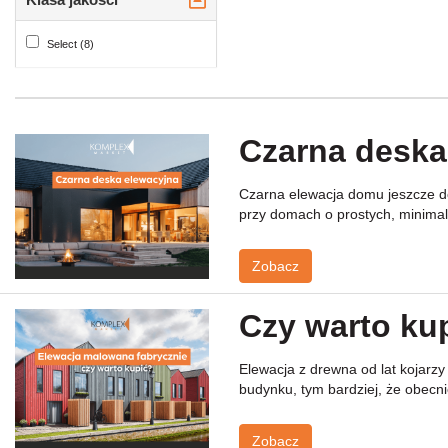
Select (8)
Czarna deska
Czarna elewacja domu jeszcze do
przy domach o prostych, minimali
Zobacz
Czy warto ku
Elewacja z drewna od lat kojarz
budynku, tym bardziej, że obecni
Zobacz