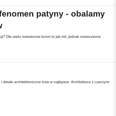
fenomen patyny - obalamy
w
ji? Dla wielu inwestorów brzmi to jak mit, jednak nowoczesne
tale architektoniczne trwa w najlepsze. Architektura z czarnymi