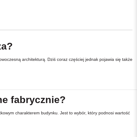
za?
oczesną architekturą. Dziś coraz częściej jednak pojawia się także
ne fabrycznie?
ątkowym charakterem budynku. Jest to wybór, który podnosi wartość