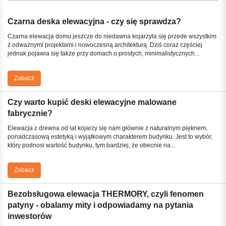
Czarna deska elewacyjna - czy się sprawdza?
Czarna elewacja domu jeszcze do niedawna kojarzyła się przede wszystkim
z odważnymi projektami i nowoczesną architekturą. Dziś coraz częściej
jednak pojawia się także przy domach o prostych, minimalistycznych...
Zobacz
Czy warto kupić deski elewacyjne malowane
fabrycznie?
Elewacja z drewna od lat kojarzy się nam głównie z naturalnym pięknem,
ponadczasową estetyką i wyjątkowym charakterem budynku. Jest to wybór,
który podnosi wartość budynku, tym bardziej, że obecnie na...
Zobacz
Bezobsługowa elewacja THERMORY, czyli fenomen
patyny - obalamy mity i odpowiadamy na pytania
inwestorów