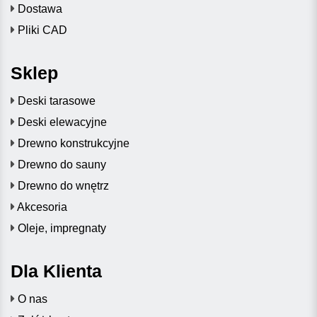
Dostawa
Pliki CAD
Sklep
Deski tarasowe
Deski elewacyjne
Drewno konstrukcyjne
Drewno do sauny
Drewno do wnętrz
Akcesoria
Oleje, impregnaty
Dla Klienta
O nas