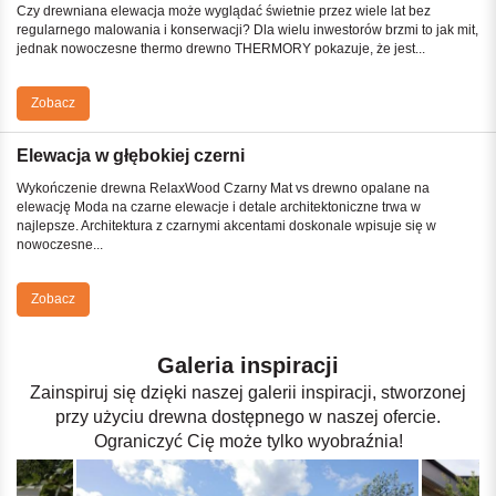
Czy drewniana elewacja może wyglądać świetnie przez wiele lat bez
regularnego malowania i konserwacji? Dla wielu inwestorów brzmi to jak mit,
jednak nowoczesne thermo drewno THERMORY pokazuje, że jest...
Zobacz
Elewacja w głębokiej czerni
Wykończenie drewna RelaxWood Czarny Mat vs drewno opalane na
elewację Moda na czarne elewacje i detale architektoniczne trwa w
najlepsze. Architektura z czarnymi akcentami doskonale wpisuje się w
nowoczesne...
Zobacz
Galeria inspiracji
Zainspiruj się dzięki naszej galerii inspiracji, stworzonej
przy użyciu drewna dostępnego w naszej ofercie.
Ograniczyć Cię może tylko wyobraźnia!