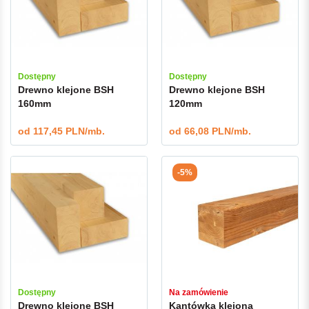
Dostępny
Dostępny
Drewno klejone BSH
Drewno klejone BSH
160mm
120mm
od
117,45 PLN/mb.
od
66,08 PLN/mb.
-5%
Dostępny
Na zamówienie
Drewno klejone BSH
Kantówka klejona