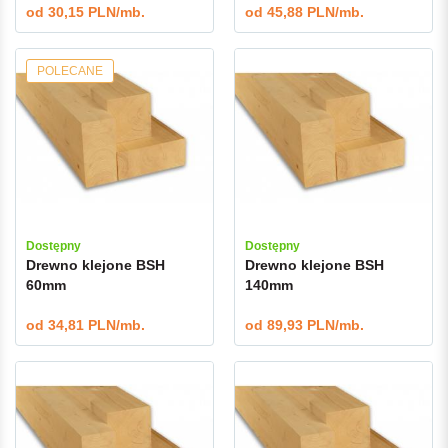
od
30,15 PLN/mb.
od
45,88 PLN/mb.
POLECANE
Dostępny
Dostępny
Drewno klejone BSH
Drewno klejone BSH
60mm
140mm
od
34,81 PLN/mb.
od
89,93 PLN/mb.