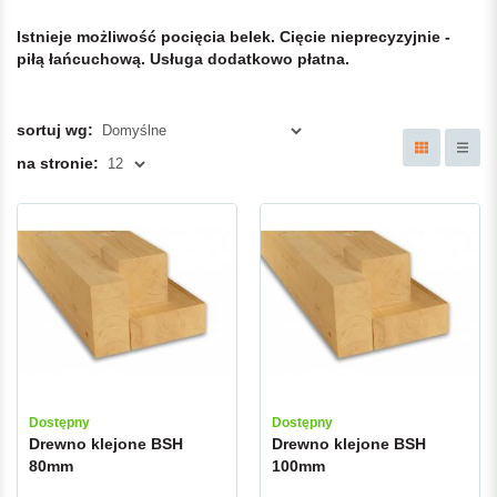
Istnieje możliwość pocięcia belek. Cięcie nieprecyzyjnie -
piłą łańcuchową. Usługa dodatkowo płatna.
sortuj wg:
na stronie:
Dostępny
Dostępny
Drewno klejone BSH
Drewno klejone BSH
80mm
100mm