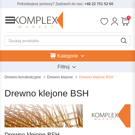
Potrzebujesz pomocy? Zadzwoń do nas:
+48 22 751 52 60
0
Kategorie
Filtruj
Drewno konstrukcyjne
Drewno klejone
Drewno klejone BSH
Drewno klejone BSH
Drewno klejone BSH