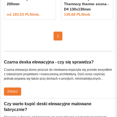
200mm
Thermory thermo sosna -
D4 130x130mm
od
183,53 PLN/mb.
136,68 PLN/mb
1
Czarna deska elewacyjna - czy się sprawdza?
Czarna elewacja domu jeszcze do niedawna kojarzyła się przede wszystkim
z odważnymi projektami i nowoczesną architekturą. Dziś coraz częściej
jednak pojawia się także przy domach o prostych, minimalistycznych...
Zobacz
Czy warto kupić deski elewacyjne malowane
fabrycznie?