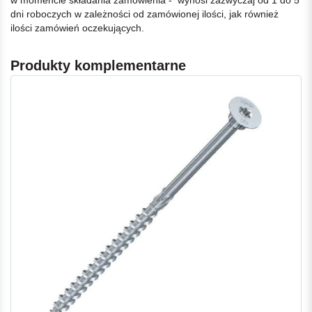
w momencie składania zamówienia - wynosi zazwyczaj od 1 do 5
dni roboczych w zależności od zamówionej ilości, jak również
ilości zamówień oczekujących.
Produkty komplementarne