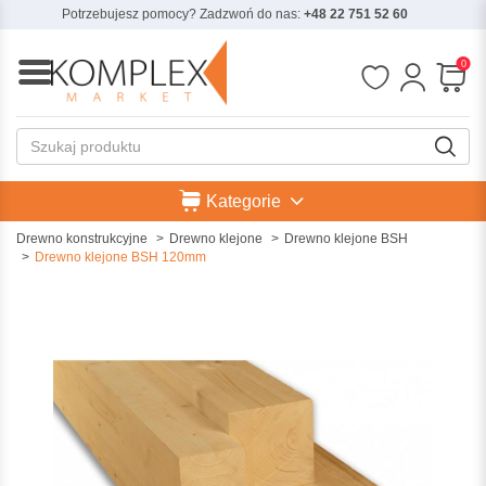
Potrzebujesz pomocy? Zadzwoń do nas:
+48 22 751 52 60
0
Kategorie
Drewno konstrukcyjne
Drewno klejone
Drewno klejone BSH
Drewno klejone BSH 120mm