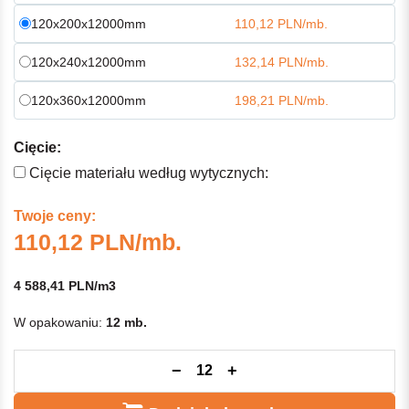
120x200x12000mm
110,12 PLN/mb.
120x240x12000mm
132,14 PLN/mb.
120x360x12000mm
198,21 PLN/mb.
Cięcie:
Cięcie materiału według wytycznych:
Twoje ceny:
110,12 PLN/mb.
4 588,41 PLN/m3
W opakowaniu:
12 mb.
−
+