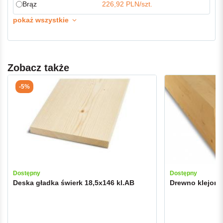
Brąz
226,92 PLN/szt.
pokaż wszystkie
Zobacz także
-5%
Dostępny
Dostępny
Deska gładka świerk 18,5x146 kl.AB
Drewno klejon