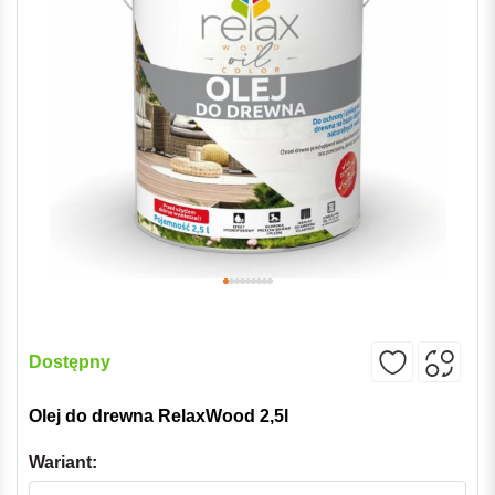
Dostępny
Olej do drewna RelaxWood 2,5l
Wariant: