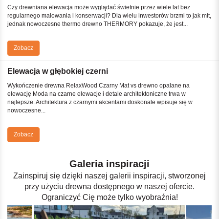
Czy drewniana elewacja może wyglądać świetnie przez wiele lat bez
regularnego malowania i konserwacji? Dla wielu inwestorów brzmi to jak mit,
jednak nowoczesne thermo drewno THERMORY pokazuje, że jest...
Zobacz
Elewacja w głębokiej czerni
Wykończenie drewna RelaxWood Czarny Mat vs drewno opalane na
elewację Moda na czarne elewacje i detale architektoniczne trwa w
najlepsze. Architektura z czarnymi akcentami doskonale wpisuje się w
nowoczesne...
Zobacz
Galeria inspiracji
Zainspiruj się dzięki naszej galerii inspiracji, stworzonej
przy użyciu drewna dostępnego w naszej ofercie.
Ograniczyć Cię może tylko wyobraźnia!