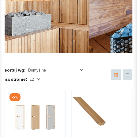
sortuj wg:
na stronie:
-5%