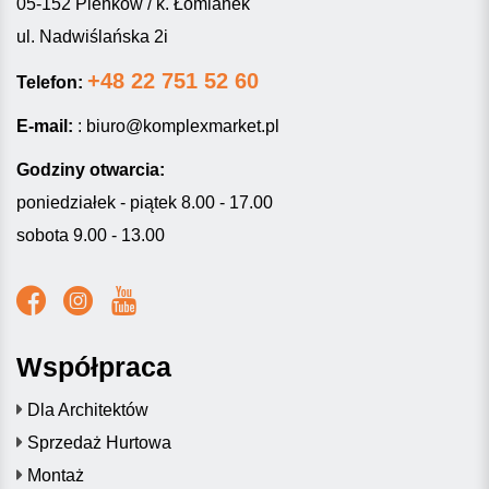
05-152 Pieńków / k. Łomianek
ul. Nadwiślańska 2i
+48 22 751 52 60
Telefon:
E-mail:
:
biuro@komplexmarket.pl
Godziny otwarcia:
poniedziałek - piątek 8.00 - 17.00
sobota 9.00 - 13.00
Współpraca
Dla Architektów
Sprzedaż Hurtowa
Montaż