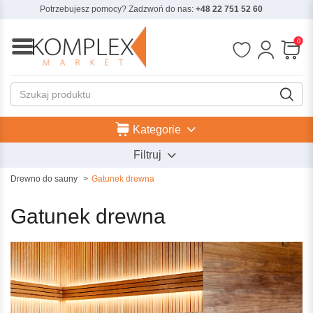
Potrzebujesz pomocy? Zadzwoń do nas:
+48 22 751 52 60
0
Kategorie
Filtruj
Drewno do sauny
Gatunek drewna
Gatunek drewna