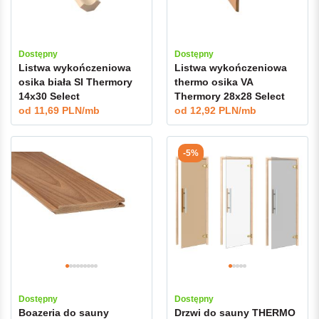
Dostępny
Dostępny
Listwa wykończeniowa
Listwa wykończeniowa
osika biała SI Thermory
thermo osika VA
14x30 Select
Thermory 28x28 Select
od
11,69 PLN/mb
od
12,92 PLN/mb
-5%
Dostępny
Dostępny
Boazeria do sauny
Drzwi do sauny THERMO