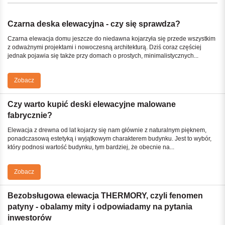
Czarna deska elewacyjna - czy się sprawdza?
Czarna elewacja domu jeszcze do niedawna kojarzyła się przede wszystkim
z odważnymi projektami i nowoczesną architekturą. Dziś coraz częściej
jednak pojawia się także przy domach o prostych, minimalistycznych...
Zobacz
Czy warto kupić deski elewacyjne malowane
fabrycznie?
Elewacja z drewna od lat kojarzy się nam głównie z naturalnym pięknem,
ponadczasową estetyką i wyjątkowym charakterem budynku. Jest to wybór,
który podnosi wartość budynku, tym bardziej, że obecnie na...
Zobacz
Bezobsługowa elewacja THERMORY, czyli fenomen
patyny - obalamy mity i odpowiadamy na pytania
inwestorów