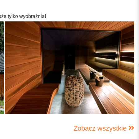
oże tylko wyobraźnia!
Zobacz wszystkie