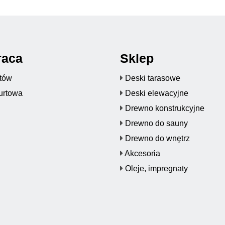
raca
Sklep
któw
Deski tarasowe
urtowa
Deski elewacyjne
Drewno konstrukcyjne
Drewno do sauny
Drewno do wnętrz
Akcesoria
Oleje, impregnaty