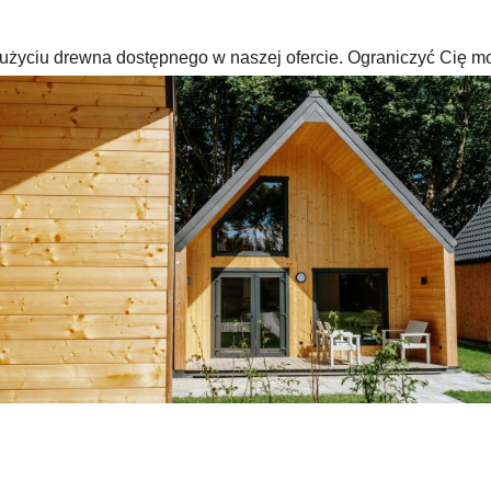
rzy użyciu drewna dostępnego w naszej ofercie. Ograniczyć Cię m