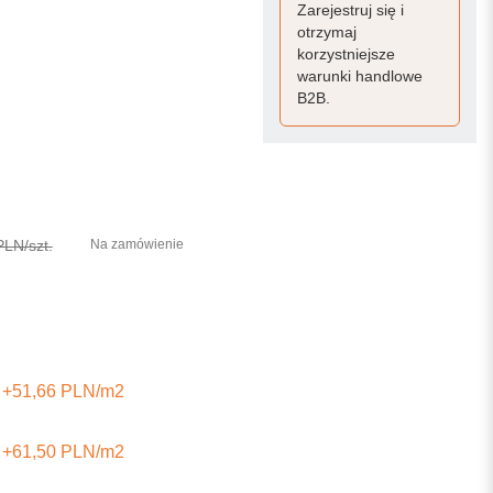
Zarejestruj się i
otrzymaj
korzystniejsze
warunki handlowe
B2B.
PLN/szt.
Na zamówienie
+51,66 PLN/m2
+61,50 PLN/m2