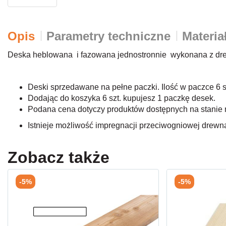
Opis
Parametry techniczne
Materia
Deska heblowana i fazowana jednostronnie wykonana z dre
Deski sprzedawane na pełne paczki. Ilość w paczce 6 s
Dodając do koszyka 6 szt. kupujesz 1 paczkę desek.
Podana cena dotyczy produktów dostępnych na stani
Istnieje możliwość impregnacji przeciwogniowej drewn
Zobacz także
-5%
-5%