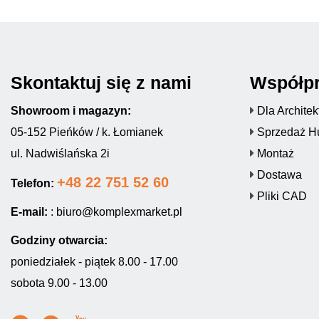
Skontaktuj się z nami
Współp
Showroom i magazyn:
Dla Archite
05-152 Pieńków / k. Łomianek
Sprzedaż H
ul. Nadwiślańska 2i
Montaż
Dostawa
+48 22 751 52 60
Telefon:
Pliki CAD
E-mail:
:
biuro@komplexmarket.pl
Godziny otwarcia:
poniedziałek - piątek 8.00 - 17.00
sobota 9.00 - 13.00