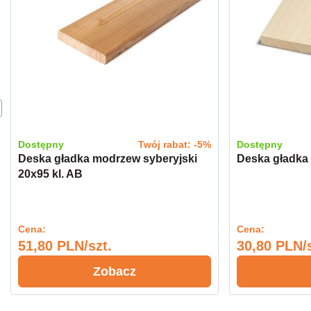
Dostępny
Twój rabat: -5%
Dostępny
Deska gładka modrzew syberyjski
Deska gładka 
20x95 kl. AB
Cena:
Cena:
51,80 PLN/szt.
30,80 PLN/s
Zobacz