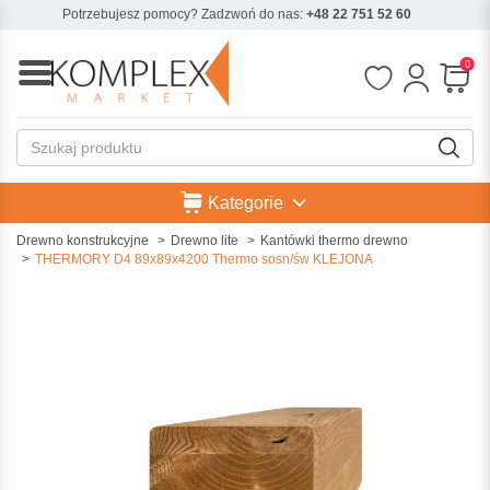
Potrzebujesz pomocy? Zadzwoń do nas:
+48 22 751 52 60
0
Kategorie
Drewno konstrukcyjne
Drewno lite
Kantówki thermo drewno
THERMORY D4 89x89x4200 Thermo sosn/św KLEJONA