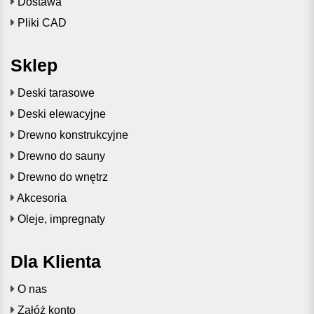
Dostawa
Pliki CAD
Sklep
Deski tarasowe
Deski elewacyjne
Drewno konstrukcyjne
Drewno do sauny
Drewno do wnętrz
Akcesoria
Oleje, impregnaty
Dla Klienta
O nas
Załóż konto