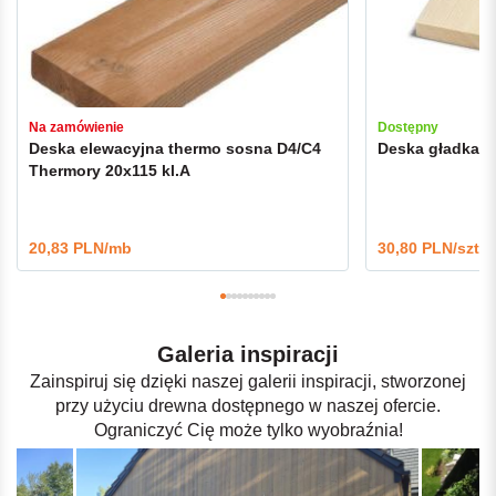
Na zamówienie
Dostępny
Deska elewacyjna thermo sosna D4/C4
Deska gładka ś
Thermory 20x115 kl.A
20,83 PLN/mb
30,80 PLN/szt.
Galeria inspiracji
Zainspiruj się dzięki naszej galerii inspiracji, stworzonej
przy użyciu drewna dostępnego w naszej ofercie.
Ograniczyć Cię może tylko wyobraźnia!