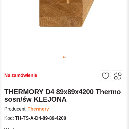
Na zamówienie
THERMORY D4 89x89x4200 Thermo
sosn/św KLEJONA
Producent:
Thermory
Kod:
TH-TS-A-D4-89-89-4200