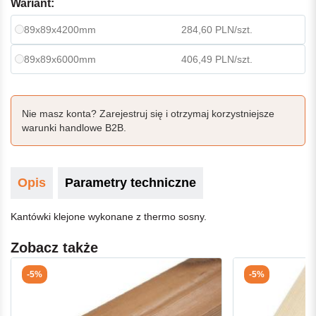
Wariant:
89x89x4200mm
284,60 PLN/szt.
89x89x6000mm
406,49 PLN/szt.
Nie masz konta? Zarejestruj się i otrzymaj korzystniejsze
warunki handlowe B2B.
Opis
Parametry techniczne
Kantówki klejone wykonane z thermo sosny.
Zobacz także
-5%
-5%