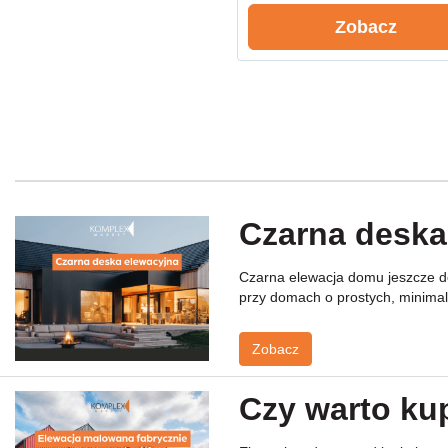
Zobacz
Czarna deska
Czarna elewacja domu jeszcze do
przy domach o prostych, minimali
Zobacz
Czy warto ku