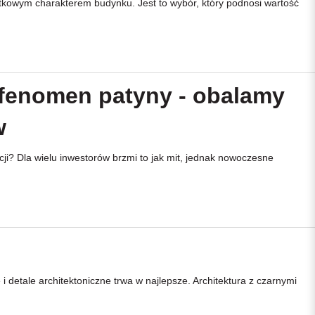
ątkowym charakterem budynku. Jest to wybór, który podnosi wartość
fenomen patyny - obalamy
w
ji? Dla wielu inwestorów brzmi to jak mit, jednak nowoczesne
tale architektoniczne trwa w najlepsze. Architektura z czarnymi