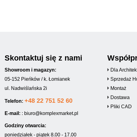
Skontaktuj się z nami
Współp
Showroom i magazyn:
Dla Archite
05-152 Pieńków / k. Łomianek
Sprzedaż H
ul. Nadwiślańska 2i
Montaż
Dostawa
+48 22 751 52 60
Telefon:
Pliki CAD
E-mail:
:
biuro@komplexmarket.pl
Godziny otwarcia:
poniedziałek - piątek 8.00 - 17.00