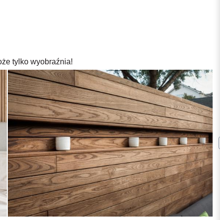
oże tylko wyobraźnia!