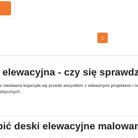
1
 elewacyjna - czy się sprawd
 niedawna kojarzyła się przede wszystkim z odważnymi projektami i now
stycznych...
pić deski elewacyjne malowa