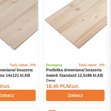
Twój rabat: -5%
Dostępny
Twój rabat: -5%
ewniana/ boazeria
Podbitka drewniana/ boazeria
ine 14x121 kl.AB
świerk Standard 12,5x96 kl.AB
Cena:
/szt.
18,45 PLN/szt.
Zobacz
Zobacz