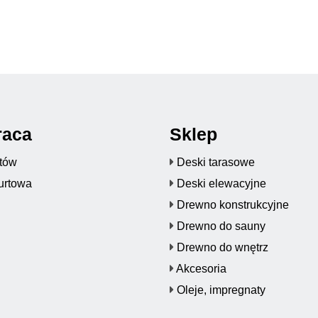
raca
Sklep
któw
Deski tarasowe
urtowa
Deski elewacyjne
Drewno konstrukcyjne
Drewno do sauny
Drewno do wnętrz
Akcesoria
Oleje, impregnaty