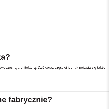
za?
oczesną architekturą. Dziś coraz częściej jednak pojawia się także
ne fabrycznie?