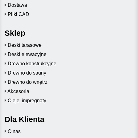
Dostawa
Pliki CAD
Sklep
Deski tarasowe
Deski elewacyjne
Drewno konstrukcyjne
Drewno do sauny
Drewno do wnętrz
Akcesoria
Oleje, impregnaty
Dla Klienta
O nas