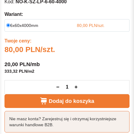
Kod:
NO-K-SZ-LP-6-60-4000
Wariant:
6x60x4000mm
80,00 PLN/szt.
Twoje ceny:
80,00 PLN/szt.
20,00 PLN/mb
333,32 PLN/m2
−
+
Dodaj do koszyka
Nie masz konta? Zarejestruj się i otrzymaj korzystniejsze
warunki handlowe B2B.