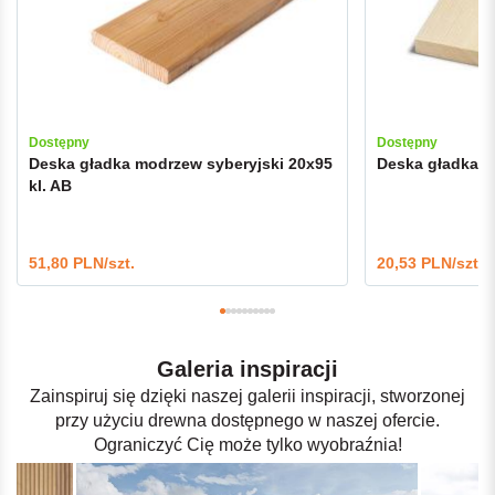
Dostępny
Dostępny
Deska gładka modrzew syberyjski 20x95
Deska gładka ś
kl. AB
51,80 PLN/szt.
20,53 PLN/szt.
Galeria inspiracji
Zainspiruj się dzięki naszej galerii inspiracji, stworzonej
przy użyciu drewna dostępnego w naszej ofercie.
Ograniczyć Cię może tylko wyobraźnia!