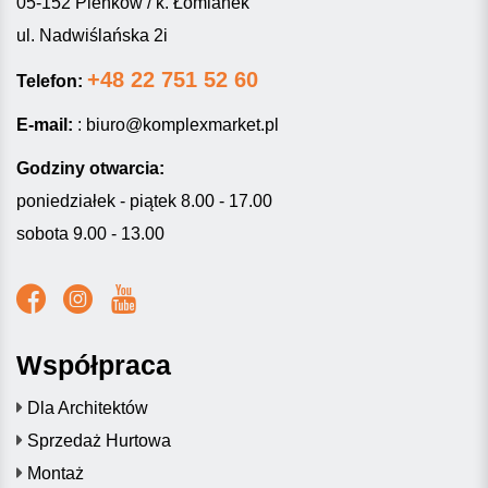
05-152 Pieńków / k. Łomianek
ul. Nadwiślańska 2i
+48 22 751 52 60
Telefon:
E-mail:
:
biuro@komplexmarket.pl
Godziny otwarcia:
poniedziałek - piątek 8.00 - 17.00
sobota 9.00 - 13.00
Współpraca
Dla Architektów
Sprzedaż Hurtowa
Montaż