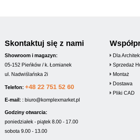
Skontaktuj się z nami
Współp
Showroom i magazyn:
Dla Archite
05-152 Pieńków / k. Łomianek
Sprzedaż H
ul. Nadwiślańska 2i
Montaż
Dostawa
+48 22 751 52 60
Telefon:
Pliki CAD
E-mail:
:
biuro@komplexmarket.pl
Godziny otwarcia:
poniedziałek - piątek 8.00 - 17.00
sobota 9.00 - 13.00