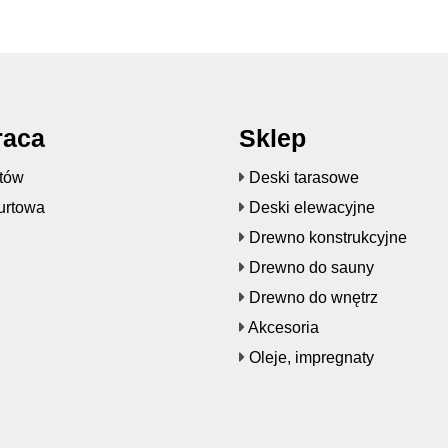
raca
Sklep
któw
Deski tarasowe
urtowa
Deski elewacyjne
Drewno konstrukcyjne
Drewno do sauny
Drewno do wnętrz
Akcesoria
Oleje, impregnaty