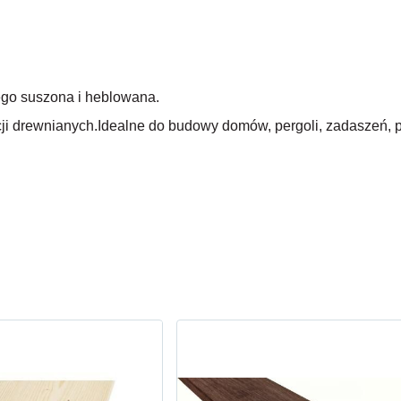
go suszona i heblowana.
ji drewnianych.Idealne do budowy domów, pergoli, zadaszeń, p