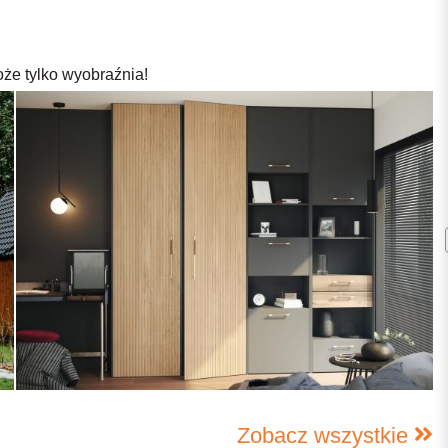
oże tylko wyobraźnia!
Zobacz wszystkie