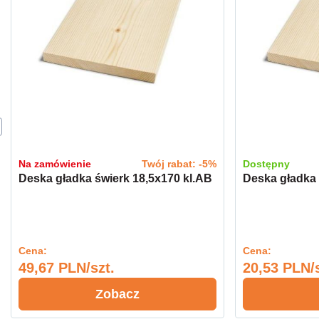
Na zamówienie
Twój rabat: -5%
Dostępny
Deska gładka świerk 18,5x170 kl.AB
Deska gładka 
Cena:
Cena:
49,67 PLN/szt.
20,53 PLN/s
Zobacz