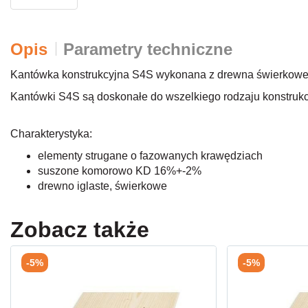
Opis
Parametry techniczne
Kantówka konstrukcyjna S4S wykonana z drewna świerkowe
Kantówki S4S są doskonałe do wszelkiego rodzaju konstrukc
Charakterystyka:
elementy strugane o fazowanych krawędziach
suszone komorowo KD 16%+-2%
drewno iglaste, świerkowe
Zobacz także
-5%
-5%