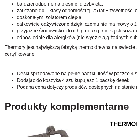
bardziej odporne na pleśnie, grzyby etc.
zaliczane do 1 klasy odporności tj. 25 lat + żywotno
doskonałym izolatorem ciepła
całkowicie odżywiczone dzięki czemu nie ma mowy o 
przyjazne środowisku, do ich produkcji nie są stosowa
odpowiednie dla alergików (nie wydzielają żadnych sub
Thermory jest największą fabryką thermo drewna na świecie 
certyfikowane.
Deski sprzedawane na pełne paczki. Ilość w paczce 4 s
Dodając do koszyka 4 szt. kupujesz 1 paczkę desek.
Podana cena dotyczy produktów dostępnych na stani
Produkty komplementarne
THERMORY