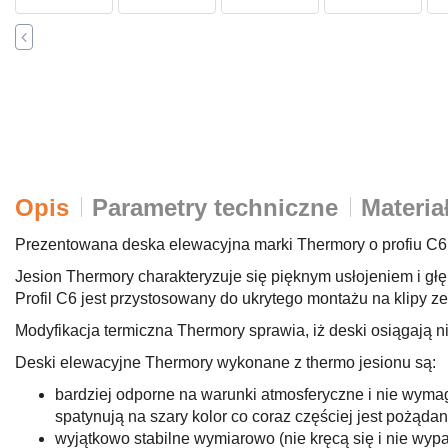
Opis
Parametry techniczne
Materia
Prezentowana deska elewacyjna marki Thermory o profiu C6
Jesion Thermory charakteryzuje się pięknym usłojeniem i g
Profil C6 jest przystosowany do ukrytego montażu na klipy z
Modyfikacja termiczna Thermory sprawia, iż deski osiągają 
Deski elewacyjne Thermory wykonane z thermo jesionu są:
bardziej odporne na warunki atmosferyczne i nie wym
spatynują na szary kolor co coraz częściej jest pożąd
wyjątkowo stabilne wymiarowo (nie kręcą się i nie wyp