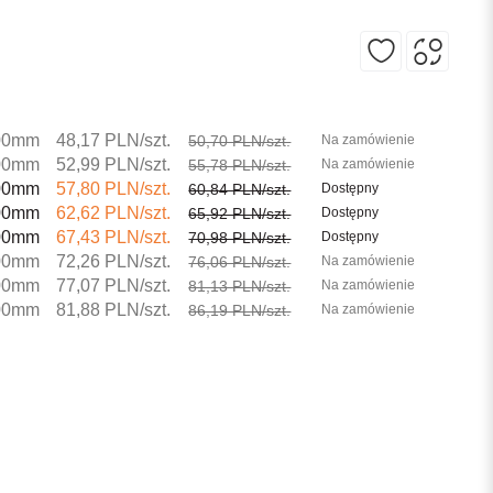
00mm
48,17 PLN/szt.
50,70 PLN/szt.
Na zamówienie
00mm
52,99 PLN/szt.
55,78 PLN/szt.
Na zamówienie
00mm
57,80 PLN/szt.
60,84 PLN/szt.
Dostępny
00mm
62,62 PLN/szt.
65,92 PLN/szt.
Dostępny
00mm
67,43 PLN/szt.
70,98 PLN/szt.
Dostępny
00mm
72,26 PLN/szt.
76,06 PLN/szt.
Na zamówienie
00mm
77,07 PLN/szt.
81,13 PLN/szt.
Na zamówienie
00mm
81,88 PLN/szt.
86,19 PLN/szt.
Na zamówienie