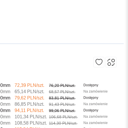
00mm
72,39 PLN/szt.
76,20 PLN/szt.
Dostępny
00mm
65,14 PLN/szt.
68,57 PLN/szt.
Na zamówienie
00mm
79,62 PLN/szt.
83,81 PLN/szt.
Dostępny
00mm
86,85 PLN/szt.
91,43 PLN/szt.
Na zamówienie
00mm
94,11 PLN/szt.
99,06 PLN/szt.
Dostępny
00mm
101,34 PLN/szt.
106,68 PLN/szt.
Na zamówienie
00mm
108,58 PLN/szt.
114,30 PLN/szt.
Na zamówienie