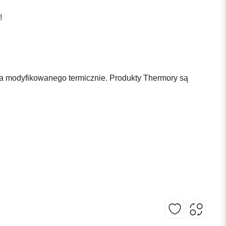
!
na modyfikowanego termicznie. Produkty Thermory są