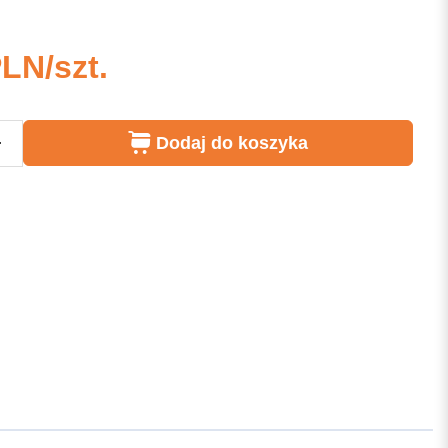
PLN/szt.
+
Dodaj do koszyka