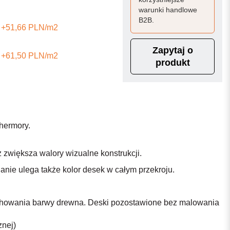
warunki handlowe
B2B.
+51,66 PLN/m2
Zapytaj o
+61,50 PLN/m2
produkt
hermory.
 zwiększa walory wizualne konstrukcji.
anie ulega także kolor desek w całym przekroju.
zachowania barwy drewna. Deski pozostawione bez malowania
znej)