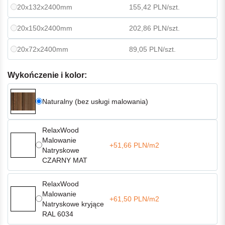
20x132x2400mm
155,42 PLN/szt.
20x150x2400mm
202,86 PLN/szt.
20x72x2400mm
89,05 PLN/szt.
Wykończenie i kolor:
Naturalny (bez usługi malowania)
RelaxWood
Malowanie
+51,66 PLN/m2
Natryskowe
CZARNY MAT
RelaxWood
Malowanie
+61,50 PLN/m2
Natryskowe kryjące
RAL 6034