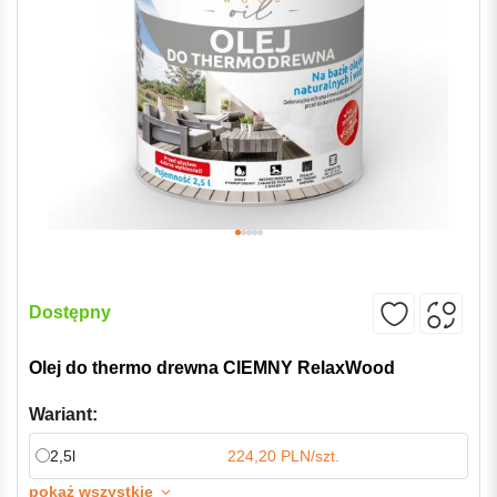
Dostępny
Olej do thermo drewna CIEMNY RelaxWood
Wariant:
2,5l
224,20 PLN/szt.
pokaż wszystkie