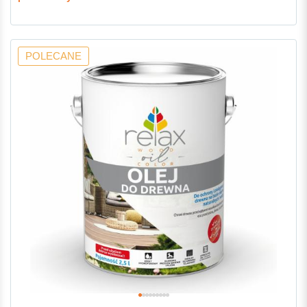
POLECANE
-7%