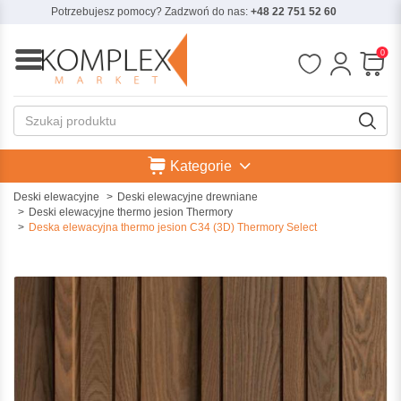
Potrzebujesz pomocy? Zadzwoń do nas:
+48 22 751 52 60
0
Kategorie
Deski elewacyjne
Deski elewacyjne drewniane
Deski elewacyjne thermo jesion Thermory
Deska elewacyjna thermo jesion C34 (3D) Thermory Select