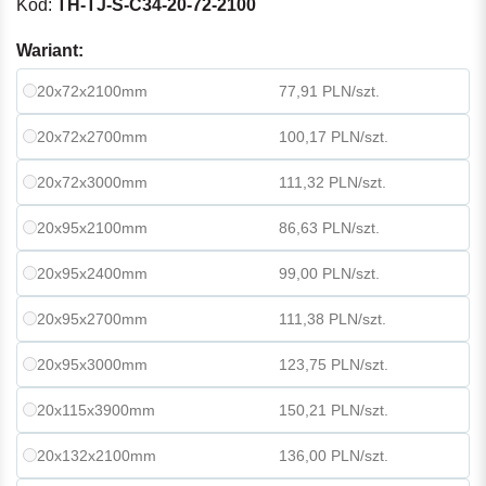
Kod:
TH-TJ-S-C34-20-72-2100
Wariant:
20x72x2100mm
77,91 PLN/szt.
20x72x2700mm
100,17 PLN/szt.
20x72x3000mm
111,32 PLN/szt.
20x95x2100mm
86,63 PLN/szt.
20x95x2400mm
99,00 PLN/szt.
20x95x2700mm
111,38 PLN/szt.
20x95x3000mm
123,75 PLN/szt.
20x115x3900mm
150,21 PLN/szt.
20x132x2100mm
136,00 PLN/szt.