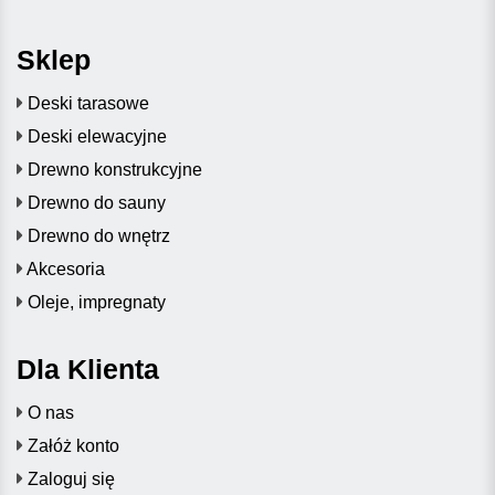
Sklep
Deski tarasowe
Deski elewacyjne
Drewno konstrukcyjne
Drewno do sauny
Drewno do wnętrz
Akcesoria
Oleje, impregnaty
Dla Klienta
O nas
Załóż konto
Zaloguj się