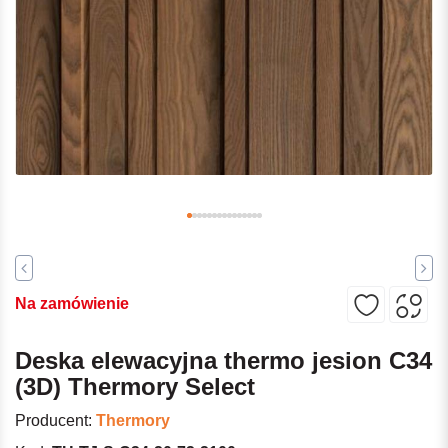
Na zamówienie
Deska elewacyjna thermo jesion C34
(3D) Thermory Select
Producent:
Thermory