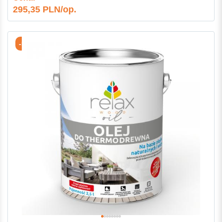
295,35 PLN/op.
-5%