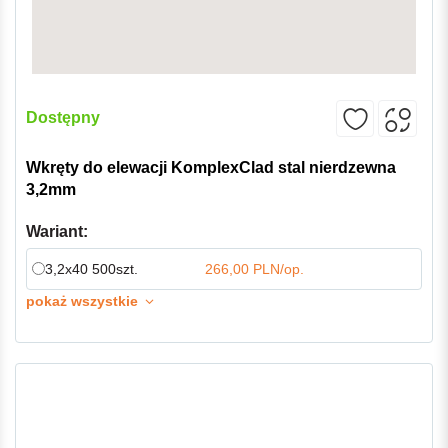
Dostępny
Wkręty do elewacji KomplexClad stal nierdzewna
3,2mm
Wariant:
3,2x40 500szt.
266,00 PLN/op.
pokaż wszystkie