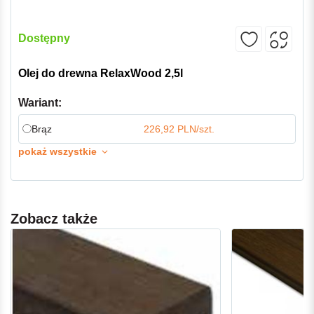
Dostępny
Olej do drewna RelaxWood 2,5l
Wariant:
Brąz
226,92 PLN/szt.
pokaż wszystkie
Zobacz także