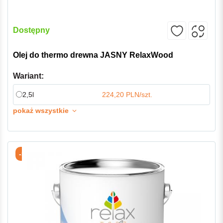
Dostępny
Olej do thermo drewna JASNY RelaxWood
Wariant:
2,5l
224,20 PLN/szt.
pokaż wszystkie
-5%