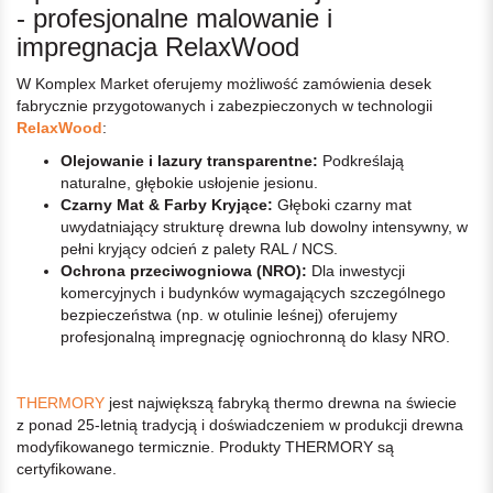
- profesjonalne malowanie i
impregnacja RelaxWood
W Komplex Market oferujemy możliwość zamówienia desek
fabrycznie przygotowanych i zabezpieczonych w technologii
RelaxWood
:
Olejowanie i lazury transparentne:
Podkreślają
naturalne, głębokie usłojenie jesionu.
Czarny Mat & Farby Kryjące:
Głęboki czarny mat
uwydatniający strukturę drewna lub dowolny intensywny, w
pełni kryjący odcień z palety RAL / NCS.
Ochrona przeciwogniowa (NRO):
Dla inwestycji
komercyjnych i budynków wymagających szczególnego
bezpieczeństwa (np. w otulinie leśnej) oferujemy
profesjonalną impregnację ogniochronną do klasy NRO.
THERMORY
jest największą fabryką thermo drewna na świecie
z ponad 25-letnią tradycją i doświadczeniem w produkcji drewna
modyfikowanego termicznie. Produkty THERMORY są
certyfikowane.