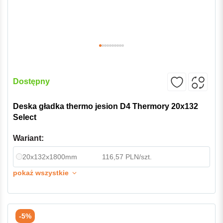
Dostępny
Deska gładka thermo jesion D4 Thermory 20x132
Select
Wariant:
20x132x1800mm
116,57 PLN/szt.
pokaż wszystkie
-5%