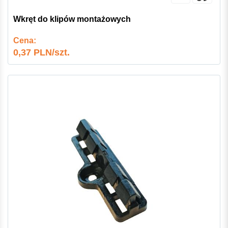
Wkręt do klipów montażowych
Cena:
0,37 PLN/szt.