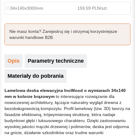
34x140x3000mm
159,59 PLN/szt.
Nie masz konta? Zarejestruj się i otrzymaj korzystniejsze
warunki handlowe B2B.
Opis
Parametry techniczne
Materiały do pobrania
Lamelowa deska elewacyjna InoWood o wymiarach 34x140
mm w kolorze brązowym
to interesujące rozwiązanie dla
nowoczesnej architektury, łączące naturalny wygląd drewna z
bezobsługowością kompozytu. Profil lamelowy (tzw. 3D) tworzy na
fasadzie efektowną, trójwymiarową strukturę, która nadaje
budynkowi głębi i luksusowego charakteru. Dzięki zastosowaniu
wysokiej jakości mączki drzewnej i polimerów, deska jest odporna
na gnicie, działanie szkodników oraz trudne warunki