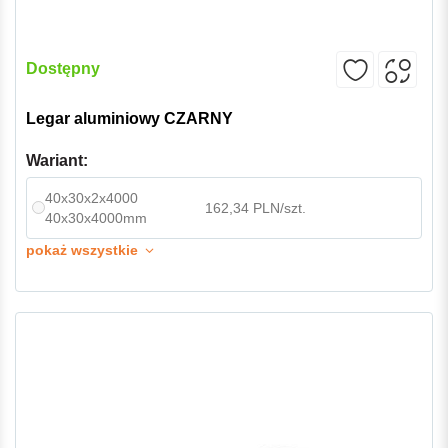
Dostępny
Legar aluminiowy CZARNY
Wariant:
40x30x2x4000
162,34 PLN/szt.
40x30x4000mm
pokaż wszystkie