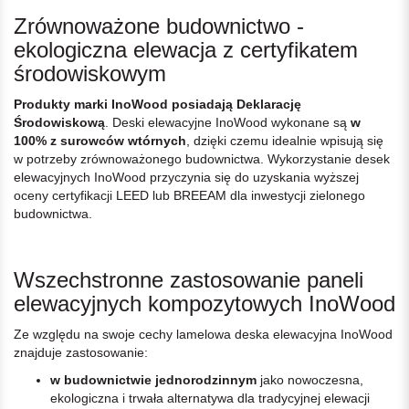
Zrównoważone budownictwo -
ekologiczna elewacja z certyfikatem
środowiskowym
Produkty marki InoWood posiadają Deklarację
Środowiskową
. Deski elewacyjne InoWood wykonane są
w
100% z surowców wtórnych
, dzięki czemu idealnie wpisują się
w potrzeby zrównoważonego budownictwa. Wykorzystanie desek
elewacyjnych InoWood przyczynia się do uzyskania wyższej
oceny certyfikacji LEED lub BREEAM dla inwestycji zielonego
budownictwa.
Wszechstronne zastosowanie paneli
elewacyjnych kompozytowych InoWood
Ze względu na swoje cechy lamelowa deska elewacyjna InoWood
znajduje zastosowanie:
w budownictwie jednorodzinnym
jako nowoczesna,
ekologiczna i trwała alternatywa dla tradycyjnej elewacji