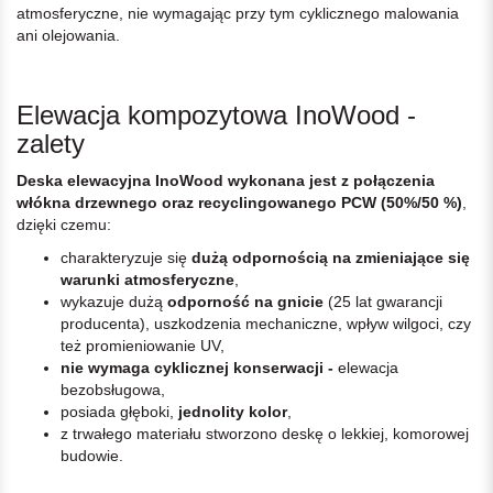
atmosferyczne, nie wymagając przy tym cyklicznego malowania
ani olejowania.
Elewacja kompozytowa InoWood -
zalety
Deska elewacyjna InoWood wykonana jest z połączenia
włókna drzewnego oraz recyclingowanego PCW (50%/50 %)
,
dzięki czemu:
charakteryzuje się
dużą odpornością na zmieniające się
warunki atmosferyczne
,
wykazuje dużą
odporność na gnicie
(25 lat gwarancji
producenta), uszkodzenia mechaniczne, wpływ wilgoci, czy
też promieniowanie UV,
nie wymaga cyklicznej konserwacji -
elewacja
bezobsługowa,
posiada głęboki,
jednolity kolor
,
z trwałego materiału stworzono deskę o lekkiej, komorowej
budowie.