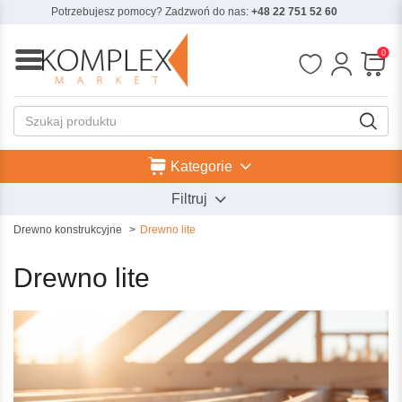
Potrzebujesz pomocy? Zadzwoń do nas:
+48 22 751 52 60
0
Kategorie
Filtruj
Drewno konstrukcyjne
Drewno lite
Drewno lite