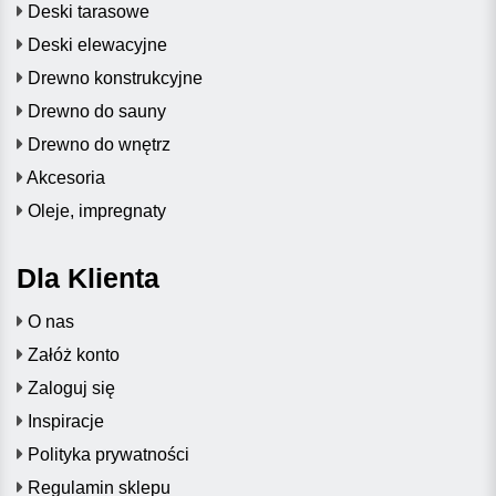
Deski tarasowe
Deski elewacyjne
Drewno konstrukcyjne
Drewno do sauny
Drewno do wnętrz
Akcesoria
Oleje, impregnaty
Dla Klienta
O nas
Załóż konto
Zaloguj się
Inspiracje
Polityka prywatności
Regulamin sklepu