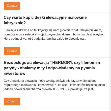
Zobacz
Czy warto kupić deski elewacyjne malowane
fabrycznie?
Elewacja z drewna od lat kojarzy się nam głównie z naturalnym pięknem,
ponadczasową estetyką i wyjątkowym charakterem budynku. Jest to wybór,
który podnosi wartość budynku, tym bardziej, że obecnie na...
Zobacz
Bezobsługowa elewacja THERMORY, czyli fenomen
patyny - obalamy mity i odpowiadamy na pytania
inwestorów
Czy drewniana elewacja może wyglądać świetnie przez wiele lat bez
regularnego malowania i konserwacji? Dla wielu inwestorów brzmi to jak mit,
jednak nowoczesne thermo drewno THERMORY pokazuje, że jest...
Zobacz