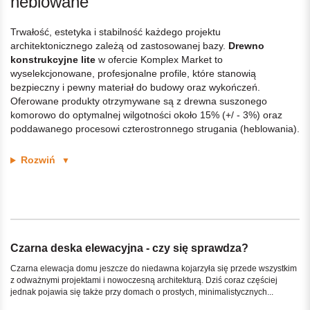
heblowane
Trwałość, estetyka i stabilność każdego projektu
architektonicznego zależą od zastosowanej bazy.
Drewno
konstrukcyjne lite
w ofercie Komplex Market to
wyselekcjonowane, profesjonalne profile, które stanowią
bezpieczny i pewny materiał do budowy oraz wykończeń.
Oferowane produkty otrzymywane są z drewna suszonego
komorowo do optymalnej wilgotności około 15% (+/ - 3%) oraz
poddawanego procesowi czterostronnego strugania (heblowania).
Rozwiń
▼
Czarna deska elewacyjna - czy się sprawdza?
Czarna elewacja domu jeszcze do niedawna kojarzyła się przede wszystkim
z odważnymi projektami i nowoczesną architekturą. Dziś coraz częściej
jednak pojawia się także przy domach o prostych, minimalistycznych...