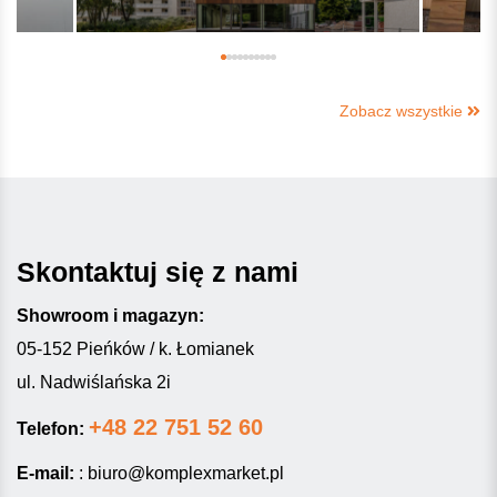
Zobacz wszystkie
Skontaktuj się z nami
Showroom i magazyn:
05-152 Pieńków / k. Łomianek
ul. Nadwiślańska 2i
+48 22 751 52 60
Telefon:
E-mail:
:
biuro@komplexmarket.pl