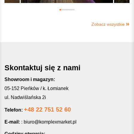
Zobacz wszystkie
Skontaktuj się z nami
Showroom i magazyn:
05-152 Pieńków / k. Łomianek
ul. Nadwiślańska 2i
+48 22 751 52 60
Telefon:
E-mail:
:
biuro@komplexmarket.pl
Godziny otwarcia: