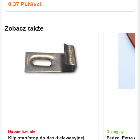
0,37 PLN/szt.
Zobacz także
Na zamówienie
Dostępny
Klip start/stop do deski elewacyjnej
Pędzel Extra d