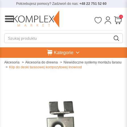
Potrzebujesz pomocy? Zadzwoń do nas:
+48 22 751 52 60
0
Kategorie
Akcesoria
Akcesoria do drewna
Niewidoczne systemy montażu tarasu
Klip do deski tarasowej kompozytowej Inowood