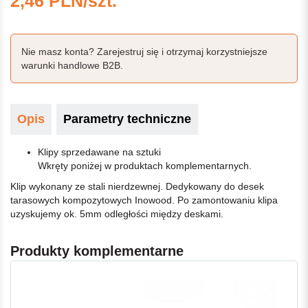
2,46 PLN/szt.
Nie masz konta? Zarejestruj się i otrzymaj korzystniejsze
warunki handlowe B2B.
Opis
Parametry techniczne
Klipy sprzedawane na sztuki
Wkręty poniżej w produktach komplementarnych.
Klip wykonany ze stali nierdzewnej. Dedykowany do desek
tarasowych kompozytowych Inowood. Po zamontowaniu klipa
uzyskujemy ok. 5mm odległości między deskami.
Produkty komplementarne