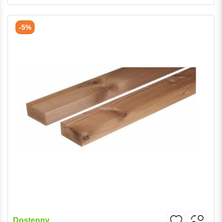
-5%
Dostępny