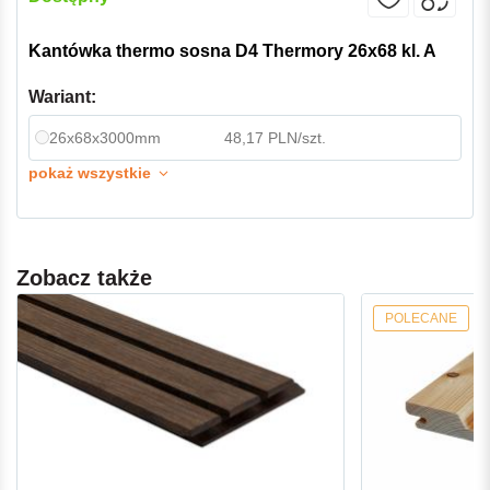
Kantówka thermo sosna D4 Thermory 26x68 kl. A
Wariant:
26x68x3000mm
48,17 PLN/szt.
pokaż wszystkie
Zobacz także
POLECANE