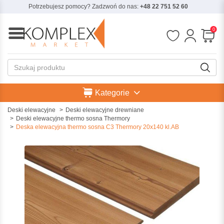
Potrzebujesz pomocy? Zadzwoń do nas:
+48 22 751 52 60
0
Kategorie
Deski elewacyjne
Deski elewacyjne drewniane
Deski elewacyjne thermo sosna Thermory
Deska elewacyjna thermo sosna C3 Thermory 20x140 kl.AB