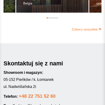
Belgia
orzec
Zobacz wszystkie
Skontaktuj się z nami
Showroom i magazyn:
05-152 Pieńków / k. Łomianek
ul. Nadwiślańska 2i
+48 22 751 52 60
Telefon: