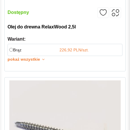
Dostępny
Olej do drewna RelaxWood 2,5l
Wariant:
Brąz
226,92 PLN/szt.
pokaż wszystkie