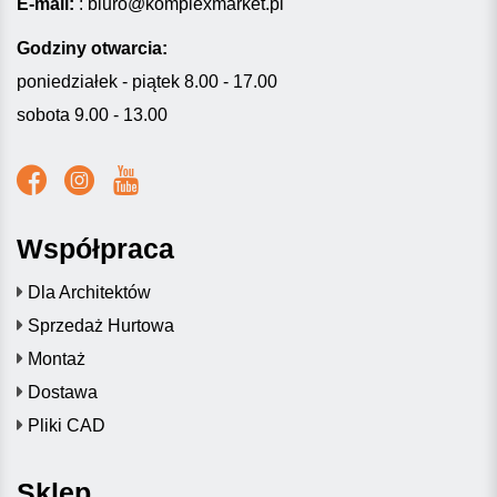
E-mail:
:
biuro@komplexmarket.pl
Godziny otwarcia:
poniedziałek - piątek 8.00 - 17.00
sobota 9.00 - 13.00
Współpraca
Dla Architektów
Sprzedaż Hurtowa
Montaż
Dostawa
Pliki CAD
Sklep