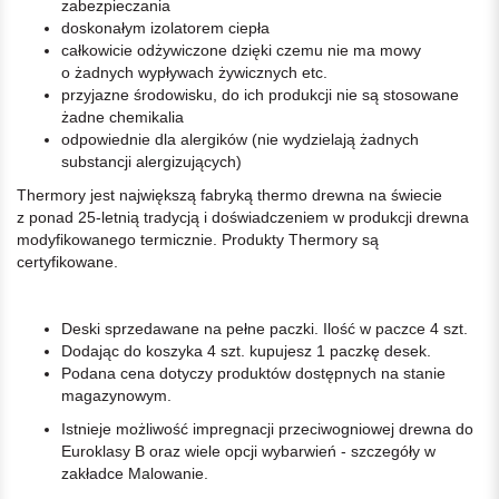
zabezpieczania
doskonałym izolatorem ciepła
całkowicie odżywiczone dzięki czemu nie ma mowy
o żadnych wypływach żywicznych etc.
przyjazne środowisku, do ich produkcji nie są stosowane
żadne chemikalia
odpowiednie dla alergików (nie wydzielają żadnych
substancji alergizujących)
Thermory jest największą fabryką thermo drewna na świecie
z ponad 25-letnią tradycją i doświadczeniem w produkcji drewna
modyfikowanego termicznie. Produkty Thermory są
certyfikowane.
Deski sprzedawane na pełne paczki. Ilość w paczce 4 szt.
Dodając do koszyka 4 szt. kupujesz 1 paczkę desek.
Podana cena dotyczy produktów dostępnych na stanie
magazynowym.
Istnieje możliwość impregnacji przeciwogniowej drewna do
Euroklasy B oraz wiele opcji wybarwień - szczegóły w
zakładce Malowanie.