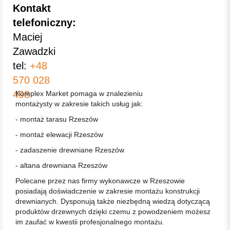
Kontakt
telefoniczny:
Maciej
Zawadzki
tel:
+48
570 028
498
Komplex Market pomaga w znalezieniu
montażysty w zakresie takich usług jak:
- montaż tarasu Rzeszów
- montaż elewacji Rzeszów
- zadaszenie drewniane Rzeszów
- altana drewniana Rzeszów
Polecane przez nas firmy wykonawcze w Rzeszowie
posiadają doświadczenie w zakresie montażu konstrukcji
drewnianych. Dysponują także niezbędną wiedzą dotyczącą
produktów drzewnych dzięki czemu z powodzeniem możesz
im zaufać w kwestii profesjonalnego montażu.