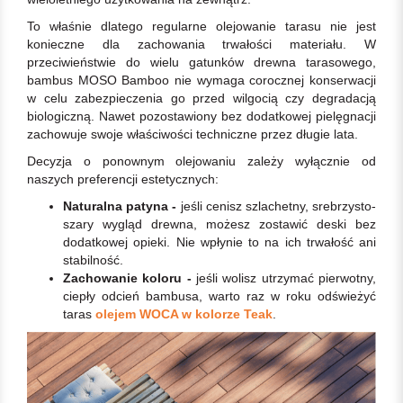
To właśnie dlatego regularne olejowanie tarasu nie jest
konieczne dla zachowania trwałości materiału. W
przeciwieństwie do wielu gatunków drewna tarasowego,
bambus MOSO Bamboo nie wymaga corocznej konserwacji
w celu zabezpieczenia go przed wilgocią czy degradacją
biologiczną. Nawet pozostawiony bez dodatkowej pielęgnacji
zachowuje swoje właściwości techniczne przez długie lata.
Decyzja o ponownym olejowaniu zależy wyłącznie od
naszych preferencji estetycznych:
Naturalna patyna -
jeśli cenisz szlachetny, srebrzysto-
szary wygląd drewna, możesz zostawić deski bez
dodatkowej opieki. Nie wpłynie to na ich trwałość ani
stabilność.
Zachowanie koloru -
jeśli wolisz utrzymać pierwotny,
ciepły odcień bambusa, warto raz w roku odświeżyć
taras
olejem WOCA w kolorze Teak
.