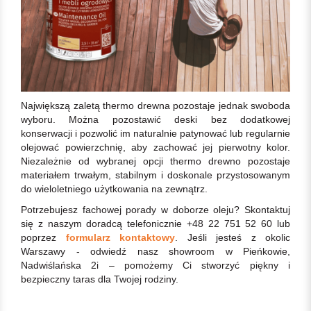
Największą zaletą thermo drewna pozostaje jednak swoboda
wyboru. Można pozostawić deski bez dodatkowej
konserwacji i pozwolić im naturalnie patynować lub regularnie
olejować powierzchnię, aby zachować jej pierwotny kolor.
Niezależnie od wybranej opcji thermo drewno pozostaje
materiałem trwałym, stabilnym i doskonale przystosowanym
do wieloletniego użytkowania na zewnątrz.
Potrzebujesz fachowej porady w doborze oleju? Skontaktuj
się z naszym doradcą telefonicznie +48 22 751 52 60 lub
poprzez
formularz kontaktowy
. Jeśli jesteś z okolic
Warszawy - odwiedź nasz showroom w Pieńkowie,
Nadwiślańska 2i – pomożemy Ci stworzyć piękny i
bezpieczny taras dla Twojej rodziny.