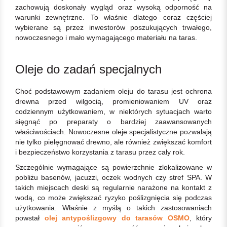
zachowują doskonały wygląd oraz wysoką odporność na
warunki zewnętrzne. To właśnie dlatego coraz częściej
wybierane są przez inwestorów poszukujących trwałego,
nowoczesnego i mało wymagającego materiału na taras.
Oleje do zadań specjalnych
Choć podstawowym zadaniem oleju do tarasu jest ochrona
drewna przed wilgocią, promieniowaniem UV oraz
codziennym użytkowaniem, w niektórych sytuacjach warto
sięgnąć po preparaty o bardziej zaawansowanych
właściwościach. Nowoczesne oleje specjalistyczne pozwalają
nie tylko pielęgnować drewno, ale również zwiększać komfort
i bezpieczeństwo korzystania z tarasu przez cały rok.
Szczególnie wymagające są powierzchnie zlokalizowane w
pobliżu basenów, jacuzzi, oczek wodnych czy stref SPA. W
takich miejscach deski są regularnie narażone na kontakt z
wodą, co może zwiększać ryzyko poślizgnięcia się podczas
użytkowania. Właśnie z myślą o takich zastosowaniach
powstał
olej antypoślizgowy do tarasów OSMO
, który