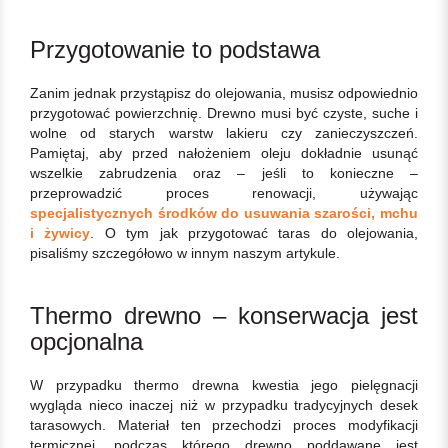
Przygotowanie to podstawa
Zanim jednak przystąpisz do olejowania, musisz odpowiednio
przygotować powierzchnię. Drewno musi być czyste, suche i
wolne od starych warstw lakieru czy zanieczyszczeń.
Pamiętaj, aby przed nałożeniem oleju dokładnie usunąć
wszelkie zabrudzenia oraz – jeśli to konieczne –
przeprowadzić proces renowacji, używając
specjalistycznych środków do usuwania szarości, mchu
i żywicy
. O tym jak przygotować taras do olejowania,
pisaliśmy szczegółowo w innym naszym artykule.
Thermo drewno – konserwacja jest
opcjonalna
W przypadku thermo drewna kwestia jego pielęgnacji
wygląda nieco inaczej niż w przypadku tradycyjnych desek
tarasowych. Materiał ten przechodzi proces modyfikacji
termicznej, podczas którego drewno poddawane jest