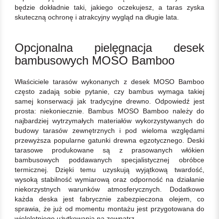
będzie dokładnie taki, jakiego oczekujesz, a taras zyska
skuteczną ochronę i atrakcyjny wygląd na długie lata.
Opcjonalna pielęgnacja desek
bambusowych MOSO Bamboo
Właściciele tarasów wykonanych z desek MOSO Bamboo
często zadają sobie pytanie, czy bambus wymaga takiej
samej konserwacji jak tradycyjne drewno. Odpowiedź jest
prosta: niekoniecznie. Bambus MOSO Bamboo należy do
najbardziej wytrzymałych materiałów wykorzystywanych do
budowy tarasów zewnętrznych i pod wieloma względami
przewyższa popularne gatunki drewna egzotycznego. Deski
tarasowe produkowane są z prasowanych włókien
bambusowych poddawanych specjalistycznej obróbce
termicznej. Dzięki temu uzyskują wyjątkową twardość,
wysoką stabilność wymiarową oraz odporność na działanie
niekorzystnych warunków atmosferycznych. Dodatkowo
każda deska jest fabrycznie zabezpieczona olejem, co
sprawia, że już od momentu montażu jest przygotowana do
wieloletniego użytkowania na zewnątrz.