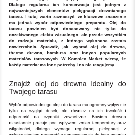
Dlatego regularna ich konserwacja jest jednym z
najważniejszych elementów pielęgnacji drewnianego
tarasu. I tutaj warto zaznaczyć, że kluczowe znaczenie
ma jednak wybór odpowiedniego preparatu. Olej do
tarasu powinien być dopasowany nie tylko do
oczekiwanego efektu wizualnego, ale przede wszystkim
do rodzaju materiału, z którego wykonana została
nawierzchnia. Sprawdź, jaki wybrać olej do drewna,
thermo drewna, bambusa oraz innych popularnych
materiałów tarasowych. W Komplex Market wiemy, że
każdy materiał ma inne potrzeby i na nie reagujemy.
Znajdź olej do drewna idealny do
Twojego tarasu
Wybór odpowiedniego oleju do tarasu ma ogromny wpływ nie
tylko na wygląd desek, ale również na ich trwałość i
odporność na czynniki zewnętrzne. Bowiem drewno
nieustannie pracuje pod wpływem zmian temperatury oraz
wilgotności, dlatego wymaga regularnej pielęgnacji z
wykorzystaniem preparatów dopasowanych do jego gatunku