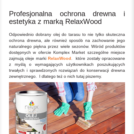
Profesjonalna ochrona drewna i
estetyka z marką RelaxWood
Odpowiednio dobrany olej do tarasu to nie tylko skuteczna
ochrona drewna, ale również sposób na zachowanie jego
naturalnego piękna przez wiele sezonów. Wśród produktów
dostępnych w ofercie Komplex Market szczególne miejsce
zajmują oleje marki
RelaxWood
. które zostały opracowane
z myślą o wymagających użytkownikach poszukujących
trwałych i sprawdzonych rozwiązań do konserwacji drewna
zewnętrznego. I dlatego też o nich tutaj piszemy.