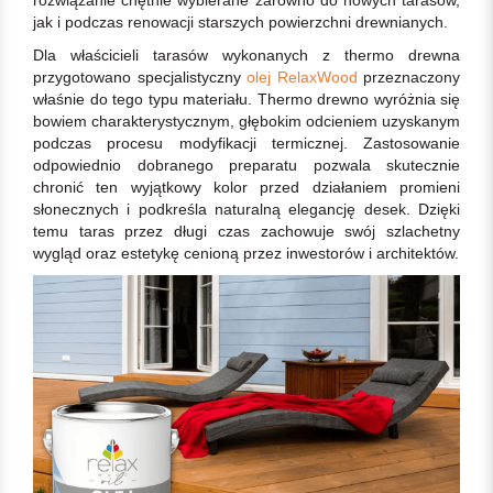
jak i podczas renowacji starszych powierzchni drewnianych.
Dla właścicieli tarasów wykonanych z thermo drewna
przygotowano specjalistyczny
olej RelaxWood
przeznaczony
właśnie do tego typu materiału. Thermo drewno wyróżnia się
bowiem charakterystycznym, głębokim odcieniem uzyskanym
podczas procesu modyfikacji termicznej. Zastosowanie
odpowiednio dobranego preparatu pozwala skutecznie
chronić ten wyjątkowy kolor przed działaniem promieni
słonecznych i podkreśla naturalną elegancję desek. Dzięki
temu taras przez długi czas zachowuje swój szlachetny
wygląd oraz estetykę cenioną przez inwestorów i architektów.