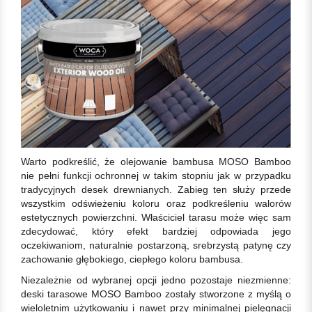
Warto podkreślić, że olejowanie bambusa MOSO Bamboo
nie pełni funkcji ochronnej w takim stopniu jak w przypadku
tradycyjnych desek drewnianych. Zabieg ten służy przede
wszystkim odświeżeniu koloru oraz podkreśleniu walorów
estetycznych powierzchni. Właściciel tarasu może więc sam
zdecydować, który efekt bardziej odpowiada jego
oczekiwaniom, naturalnie postarzoną, srebrzystą patynę czy
zachowanie głębokiego, ciepłego koloru bambusa.
Niezależnie od wybranej opcji jedno pozostaje niezmienne:
deski tarasowe MOSO Bamboo zostały stworzone z myślą o
wieloletnim użytkowaniu i nawet przy minimalnej pielęgnacji