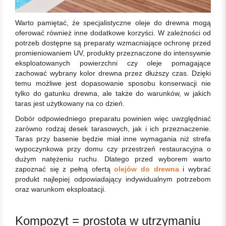
Warto pamiętać, że specjalistyczne oleje do drewna mogą
oferować również inne dodatkowe korzyści. W zależności od
potrzeb dostępne są preparaty wzmacniające ochronę przed
promieniowaniem UV, produkty przeznaczone do intensywnie
eksploatowanych powierzchni czy oleje pomagające
zachować wybrany kolor drewna przez dłuższy czas. Dzięki
temu możliwe jest dopasowanie sposobu konserwacji nie
tylko do gatunku drewna, ale także do warunków, w jakich
taras jest użytkowany na co dzień.
Dobór odpowiedniego preparatu powinien więc uwzględniać
zarówno rodzaj desek tarasowych, jak i ich przeznaczenie.
Taras przy basenie będzie miał inne wymagania niż strefa
wypoczynkowa przy domu czy przestrzeń restauracyjna o
dużym natężeniu ruchu. Dlatego przed wyborem warto
zapoznać się z pełną ofertą
olejów do drewna
i wybrać
produkt najlepiej odpowiadający indywidualnym potrzebom
oraz warunkom eksploatacji.
Kompozyt = prostota w utrzymaniu