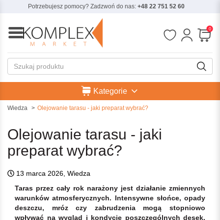
Potrzebujesz pomocy? Zadzwoń do nas:
+48 22 751 52 60
0
Kategorie
Wiedza
Olejowanie tarasu - jaki preparat wybrać?
Olejowanie tarasu - jaki
preparat wybrać?
13 marca 2026, Wiedza
Taras przez cały rok narażony jest działanie zmiennych
warunków atmosferycznych. Intensywne słońce, opady
deszczu, mróz czy zabrudzenia mogą stopniowo
wpływać na wygląd i kondycję poszczególnych desek.