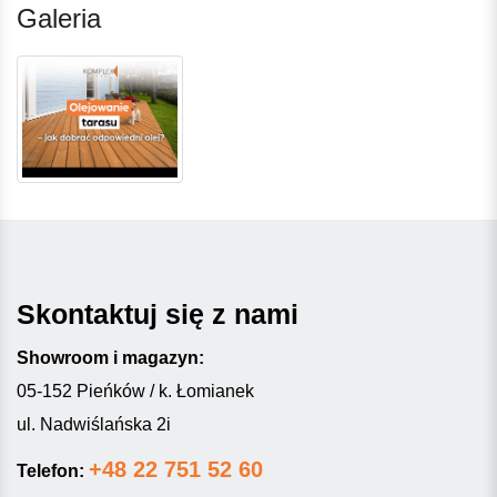
Galeria
Skontaktuj się z nami
Showroom i magazyn:
05-152 Pieńków / k. Łomianek
ul. Nadwiślańska 2i
+48 22 751 52 60
Telefon: