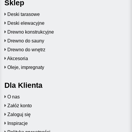
Sklep
Deski tarasowe
Deski elewacyjne
Drewno konstrukcyjne
Drewno do sauny
Drewno do wnętrz
Akcesoria
Oleje, impregnaty
Dla Klienta
O nas
Załóż konto
Zaloguj się
Inspiracje