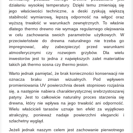
działaniu wysokiej temperatury. Dzięki temu zmieniają się
jego właściwości techniczne, a deski zyskują większą
stabilność wymiarową, lepszą odporność na wilgoć oraz
wyższą trwałość w warunkach zewnętrznych. To właśnie
dlatego thermo drewno nie wymaga regularnego olejowania
w celu zachowania swoich parametrów użytkowych. W
przeciwieństwie do drewna naturalnego nie trzeba go
impregnować, aby zabezpieczyć przed warunkami
atmosferycznymi czy rozwojem grzybów. Dla wielu
inwestorów jest to jedna z największych zalet materiałów
takich jak thermo sosna czy thermo jesion.
Warto jednak pamiętać, że brak konieczności konserwacji nie
oznacza braku zmian wizualnych. Pod wpływem
promieniowania UV powierzchnia desek stopniowo rozjaśnia
się, a następnie nabiera charakterystycznej srebrzystoszarej
patyny. Jest to całkowicie naturalny proces starzenia się
drewna, który nie wpływa na jego trwałość ani odporność.
Wielu właścicieli tarasów uznaje ten efekt za wyjątkowo
atrakcyjny, ponieważ nadaje powierzchni elegancki i
szlachetny wygląd.
Jeżeli jednak naszym celem jest zachowanie pierwotnego