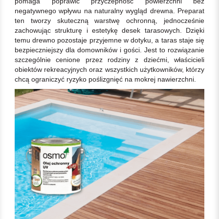
pomaga poprawić przyczepność powierzchni bez
negatywnego wpływu na naturalny wygląd drewna. Preparat
ten tworzy skuteczną warstwę ochronną, jednocześnie
zachowując strukturę i estetykę desek tarasowych. Dzięki
temu drewno pozostaje przyjemne w dotyku, a taras staje się
bezpieczniejszy dla domowników i gości. Jest to rozwiązanie
szczególnie cenione przez rodziny z dziećmi, właścicieli
obiektów rekreacyjnych oraz wszystkich użytkowników, którzy
chcą ograniczyć ryzyko poślizgnięć na mokrej nawierzchni.