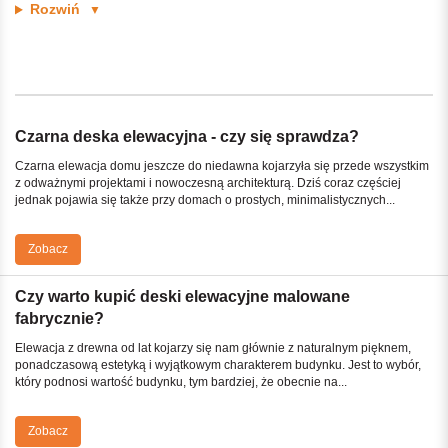
Rozwiń
▼
Czarna deska elewacyjna - czy się sprawdza?
Czarna elewacja domu jeszcze do niedawna kojarzyła się przede wszystkim
z odważnymi projektami i nowoczesną architekturą. Dziś coraz częściej
jednak pojawia się także przy domach o prostych, minimalistycznych...
Zobacz
Czy warto kupić deski elewacyjne malowane
fabrycznie?
Elewacja z drewna od lat kojarzy się nam głównie z naturalnym pięknem,
ponadczasową estetyką i wyjątkowym charakterem budynku. Jest to wybór,
który podnosi wartość budynku, tym bardziej, że obecnie na...
Zobacz