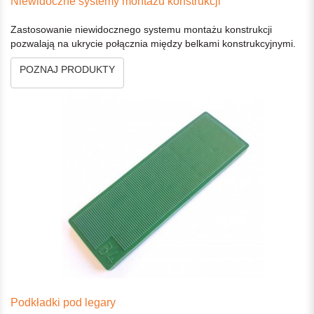
Niewidoczne systemy montażu konstrukcji
Zastosowanie niewidocznego systemu montażu konstrukcji
pozwalają na ukrycie połącznia między belkami konstrukcyjnymi.
POZNAJ PRODUKTY
Podkładki pod legary