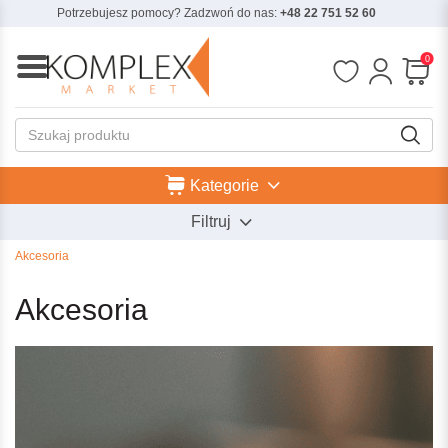
Potrzebujesz pomocy? Zadzwoń do nas:
+48 22 751 52 60
0
Kategorie
Filtruj
Akcesoria
Akcesoria