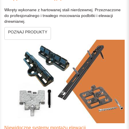
Wkręty wykonane z hartowanej stali nierdzewnej. Przeznaczone
do profesjonalnego i trwałego mocowania podbitki i elewacji
drewnianej.
POZNAJ PRODUKTY
Niewidoczne systemy montażu elewacji