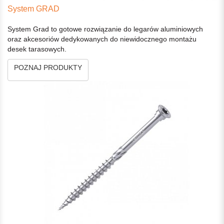
System GRAD
System Grad to gotowe rozwiązanie do legarów aluminiowych
oraz akcesoriów dedykowanych do niewidocznego montażu
desek tarasowych.
POZNAJ PRODUKTY