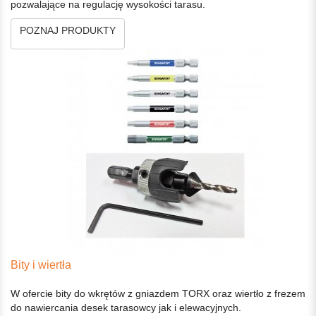
pozwalające na regulację wysokości tarasu.
POZNAJ PRODUKTY
Bity i wiertła
W ofercie bity do wkrętów z gniazdem TORX oraz wiertło z frezem
do nawiercania desek tarasowcy jak i elewacyjnych.