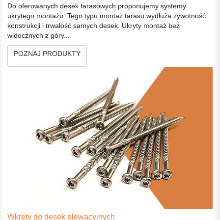
Do oferowanych desek tarasowych proponujemy systemy
ukrytego montażu. Tego typu montaż tarasu wydłuża żywotność
konstrukcji i trwałość samych desek. Ukryty montaż bez
widocznych z góry...
POZNAJ PRODUKTY
Wkręty do desek elewacyjnych