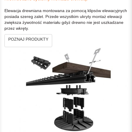
Elewacja drewniana montowana za pomocą klipsów elewacyjnych
posiada szereg zalet. Przede wszystkim ukryty montaż elewacji
zwiększa żywotność materiału gdyż drewno nie jest uszkadzane
przez wkręty.
POZNAJ PRODUKTY