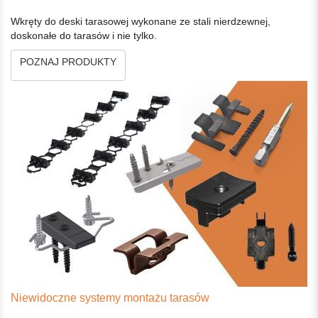
Wkręty do deski tarasowej wykonane ze stali nierdzewnej,
doskonałe do tarasów i nie tylko.
POZNAJ PRODUKTY
Niewidoczne systemy montażu tarasów