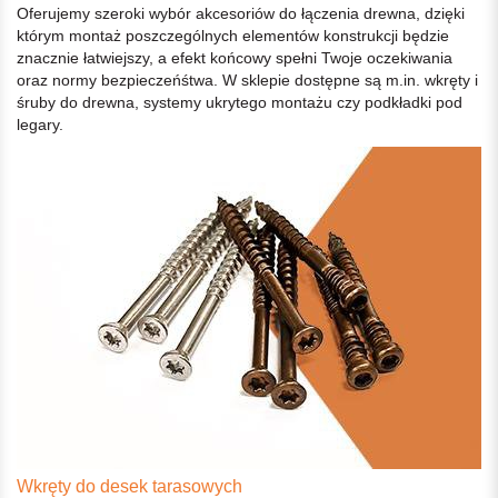
Oferujemy szeroki wybór akcesoriów do łączenia drewna, dzięki
którym montaż poszczególnych elementów konstrukcji będzie
znacznie łatwiejszy, a efekt końcowy spełni Twoje oczekiwania
oraz normy bezpieczeńśtwa. W sklepie dostępne są m.in. wkręty i
śruby do drewna, systemy ukrytego montażu czy podkładki pod
legary.
Wkręty do desek tarasowych