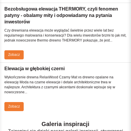
Bezobsługowa elewacja THERMORY, czyli fenomen
patyny - obalamy mity i odpowiadamy na pytania
inwestorów
Czy drewniana elewacja może wyglądać świetnie przez wiele lat bez
regularnego malowania i konserwacji? Dla wielu inwestorów brzmi to jak mit,
jednak nowoczesne thermo drewno THERMORY pokazuje, że jest...
Zobacz
Elewacja w głębokiej czerni
Wykończenie drewna RelaxWood Czarny Mat vs drewno opalane na
elewację Moda na czarne elewacje i detale architektoniczne trwa w
najlepsze. Architektura z czarnymi akcentami doskonale wpisuje się w
nowoczesne...
Zobacz
Galeria inspiracji