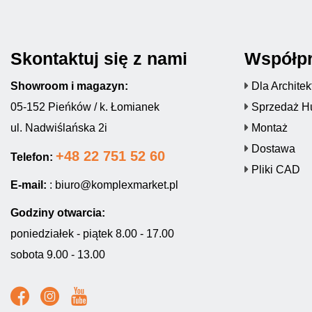
Skontaktuj się z nami
Współp
Showroom i magazyn:
Dla Archite
05-152 Pieńków / k. Łomianek
Sprzedaż H
ul. Nadwiślańska 2i
Montaż
Dostawa
+48 22 751 52 60
Telefon:
Pliki CAD
E-mail:
:
biuro@komplexmarket.pl
Godziny otwarcia:
poniedziałek - piątek 8.00 - 17.00
sobota 9.00 - 13.00