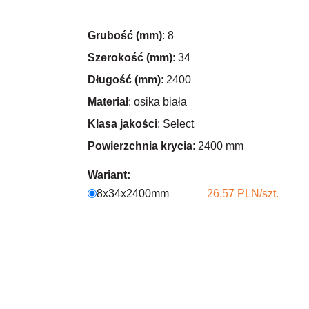
Grubość (mm)
: 8
Szerokość (mm)
: 34
Długość (mm)
: 2400
Materiał
: osika biała
Klasa jakości
: Select
Powierzchnia krycia
: 2400 mm
Wariant:
8x34x2400mm
26,57 PLN/szt.