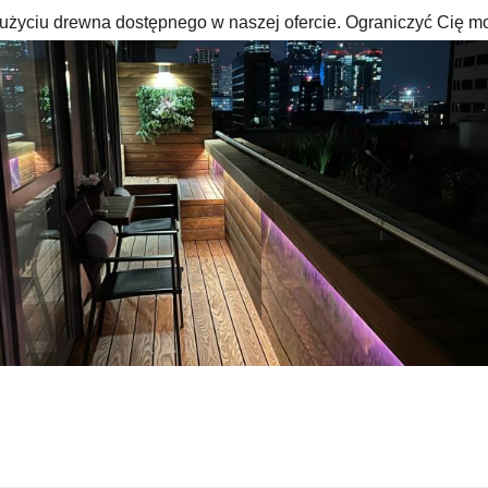
rzy użyciu drewna dostępnego w naszej ofercie. Ograniczyć Cię m