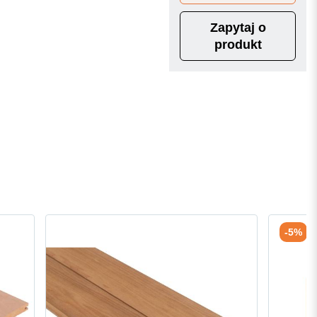
Zapytaj o
produkt
-5%