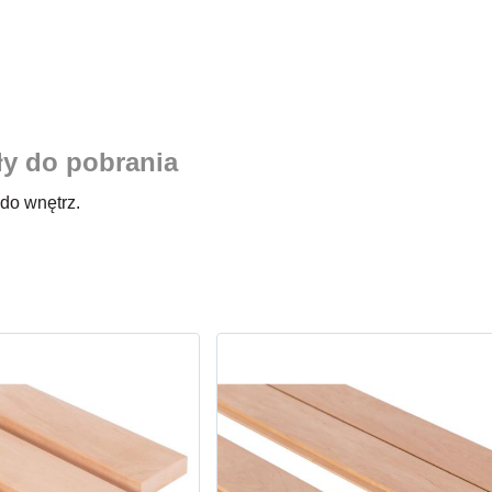
ły do pobrania
 do wnętrz.