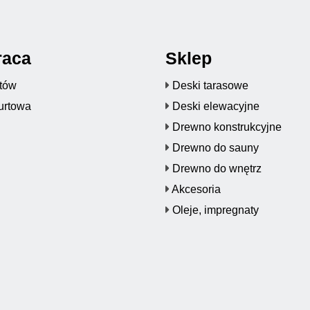
raca
Sklep
któw
Deski tarasowe
urtowa
Deski elewacyjne
Drewno konstrukcyjne
Drewno do sauny
Drewno do wnętrz
Akcesoria
Oleje, impregnaty