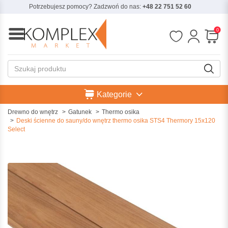
Potrzebujesz pomocy? Zadzwoń do nas:
+48 22 751 52 60
0
Kategorie
Drewno do wnętrz
Gatunek
Thermo osika
Deski ścienne do sauny/do wnętrz thermo osika STS4 Thermory 15x120
Select