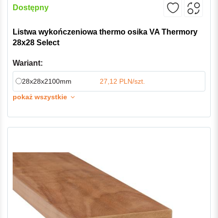
Dostępny
Listwa wykończeniowa thermo osika VA Thermory
28x28 Select
Wariant:
28x28x2100mm
27,12 PLN/szt.
pokaż wszystkie