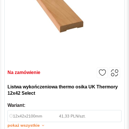
Na zamówienie
Listwa wykończeniowa thermo osika UK Thermory
12x42 Select
Wariant:
12x42x2100mm
41,33 PLN/szt.
pokaż wszystkie