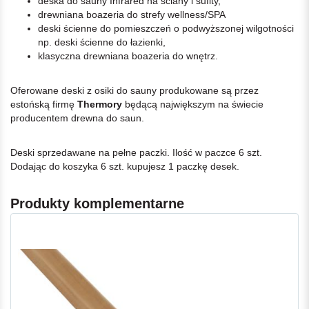
deska do sauny Infrared na ściany i sufity,
drewniana boazeria do strefy wellness/SPA
deski ścienne do pomieszczeń o podwyższonej wilgotności
np. deski ścienne do łazienki,
klasyczna drewniana boazeria do wnętrz.
Oferowane deski z osiki do sauny produkowane są przez
estońską firmę
Thermory
będącą największym na świecie
producentem drewna do saun.
Deski sprzedawane na pełne paczki. Ilość w paczce 6 szt.
Dodając do koszyka 6 szt. kupujesz 1 paczkę desek.
Produkty komplementarne