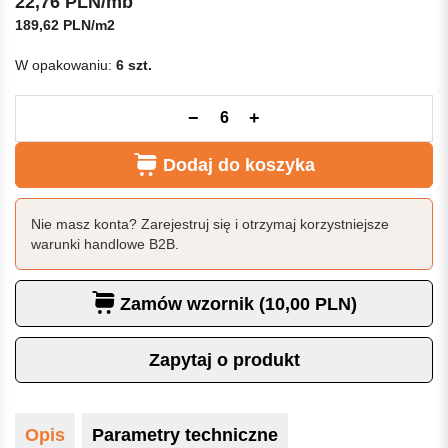
22,76 PLN/mb
189,62 PLN/m2
W opakowaniu:
6 szt.
−
+
Dodaj do koszyka
Nie masz konta? Zarejestruj się i otrzymaj korzystniejsze
warunki handlowe B2B.
Zamów wzornik (10,00 PLN)
Zapytaj o produkt
Opis
Parametry techniczne