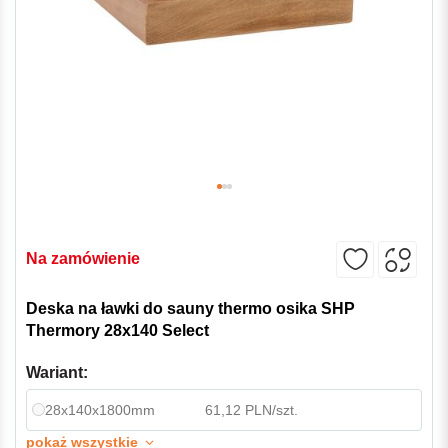
Na zamówienie
Deska na ławki do sauny thermo osika SHP
Thermory 28x140 Select
Wariant:
28x140x1800mm
61,12 PLN/szt.
pokaż wszystkie