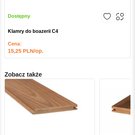
Dostępny
Klamry do boazerii C4
Cena:
15,25 PLN/op.
Zobacz także