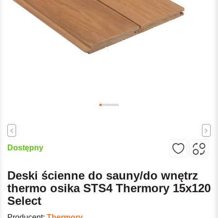
Dostępny
Deski ścienne do sauny/do wnętrz
thermo osika STS4 Thermory 15x120
Select
Producent:
Thermory