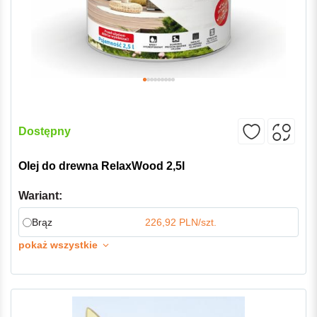
Dostępny
Olej do drewna RelaxWood 2,5l
Wariant:
Brąz
226,92 PLN/szt.
pokaż wszystkie