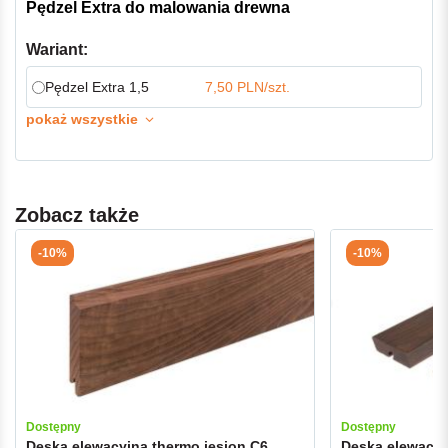
Pędzel Extra do malowania drewna
Wariant:
Pędzel Extra 1,5
7,50 PLN/szt.
pokaż wszystkie
Zobacz także
-10%
-10%
Dostępny
Dostępny
Deska elewacyjna thermo jesion C6
Deska elewacyj