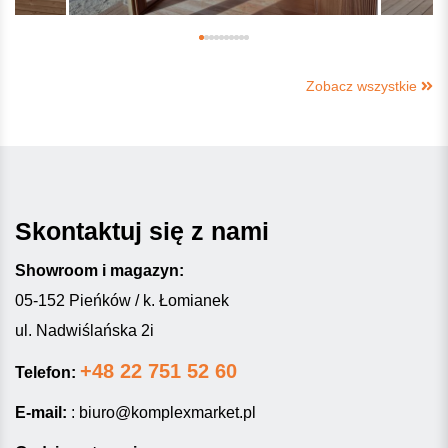
Zobacz wszystkie
Skontaktuj się z nami
Showroom i magazyn:
05-152 Pieńków / k. Łomianek
ul. Nadwiślańska 2i
+48 22 751 52 60
Telefon:
E-mail:
:
biuro@komplexmarket.pl