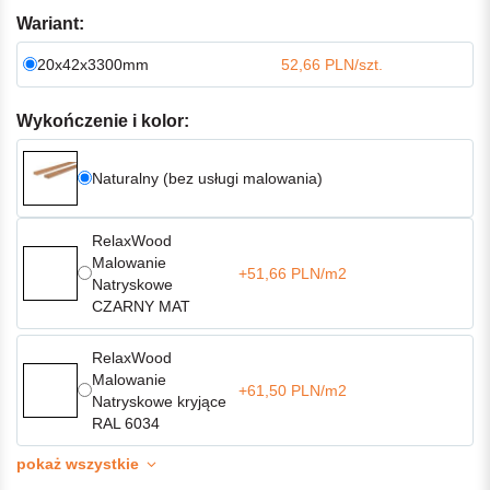
Wariant:
20x42x3300mm
52,66 PLN/szt.
Wykończenie i kolor:
Naturalny (bez usługi malowania)
RelaxWood
Malowanie
+51,66 PLN/m2
Natryskowe
CZARNY MAT
RelaxWood
Malowanie
+61,50 PLN/m2
Natryskowe kryjące
RAL 6034
pokaż wszystkie