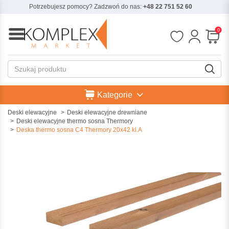
Potrzebujesz pomocy? Zadzwoń do nas:
+48 22 751 52 60
0
Kategorie
Deski elewacyjne
Deski elewacyjne drewniane
Deski elewacyjne thermo sosna Thermory
Deska thermo sosna C4 Thermory 20x42 kl.A