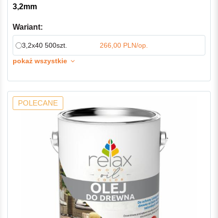
3,2mm
Wariant:
3,2x40 500szt.
266,00 PLN/op.
pokaż wszystkie
POLECANE
-7%