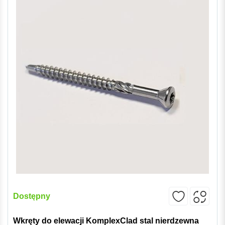
Dostępny
Wkręty do elewacji KomplexClad stal nierdzewna