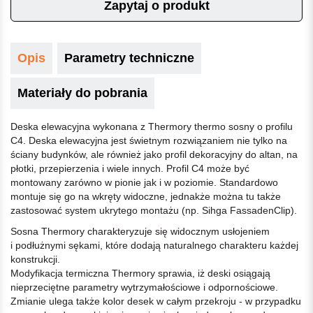
Zapytaj o produkt
Opis
Parametry techniczne
Materiały do pobrania
Deska elewacyjna wykonana z Thermory thermo sosny o profilu
C4. Deska elewacyjna jest świetnym rozwiązaniem nie tylko na
ściany budynków, ale również jako profil dekoracyjny do altan, na
płotki, przepierzenia i wiele innych. Profil C4 może być
montowany zarówno w pionie jak i w poziomie. Standardowo
montuje się go na wkręty widoczne, jednakże można tu także
zastosować system ukrytego montażu (np. Sihga FassadenClip).
Sosna Thermory charakteryzuje się widocznym usłojeniem
i podłużnymi sękami, które dodają naturalnego charakteru każdej
konstrukcji.
Modyfikacja termiczna Thermory sprawia, iż deski osiągają
nieprzeciętne parametry wytrzymałościowe i odpornościowe.
Zmianie ulega także kolor desek w całym przekroju - w przypadku