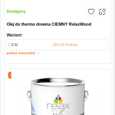
Dostępny
Olej do thermo drewna CIEMNY RelaxWood
Wariant:
2,5l
224,20 PLN/szt.
pokaż wszystkie
-5%