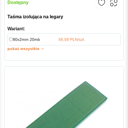
Dostępny
Taśma izolująca na legary
Wariant:
80x2mm 20mb
56,58 PLN/szt.
pokaż wszystkie