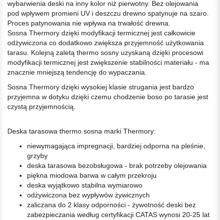
wybarwienia deski na inny kolor niż pierwotny. Bez olejowania
pod wpływem promieni UV i deszczu drewno spatynuje na szaro.
Proces patynowania nie wpływa na trwałość drewna.
Sosna Thermory dzięki modyfikacji termicznej jest całkowicie
odżywiczona co dodatkowo zwiększa przyjemność użytkowania
tarasu. Kolejną zaletą thermo sosny uzyskaną dzięki procesowi
modyfikacji termicznej jest zwiększenie stabilności materiału - ma
znacznie mniejszą tendencję do wypaczania.
Sosna Thermory dzięki wysokiej klasie strugania jest bardzo
przyjemna w dotyku dzięki czemu chodzenie boso po tarasie jest
czystą przyjemnością.
Deska tarasowa thermo sosna marki Thermory:
niewymagająca impregnacji, bardziej odporna na pleśnie,
grzyby
deska tarasowa bezobsługowa - brak potrzeby olejowania
piękna miodowa barwa w całym przekroju
deska wyjątkowo stabilna wymiarowo
odżywiczona bez wypływów żywicznych
zaliczana do 2 klasy odporności - żywotność deski bez
zabezpieczania według certyfikacji CATAS wynosi 20-25 lat