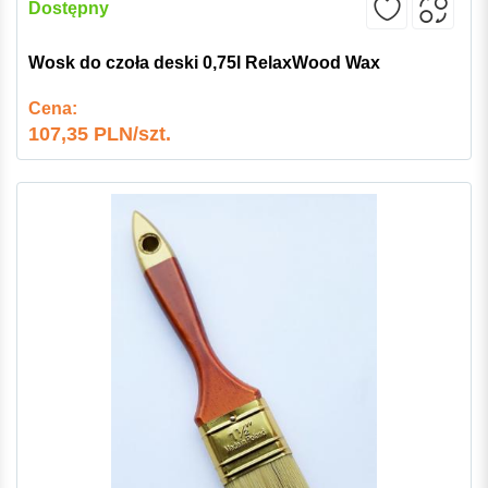
Dostępny
Wosk do czoła deski 0,75l RelaxWood Wax
Cena:
107,35 PLN/szt.