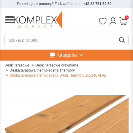
Potrzebujesz pomocy? Zadzwoń do nas:
+48 22 751 52 60
0
Kategorie
Deski tarasowe
Deski tarasowe drewniane
Deska tarasowa thermo sosna Thermory
Deska tarasowa thermo sosna D4sg Thermory 26x140 kl.AB