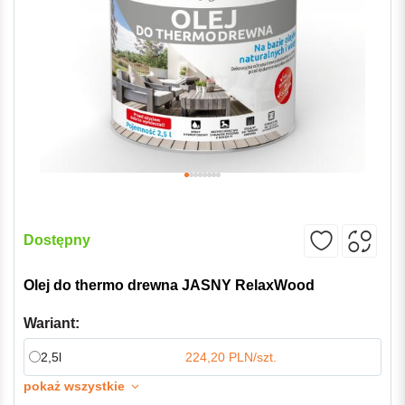
Dostępny
Olej do thermo drewna JASNY RelaxWood
Wariant:
2,5l
224,20 PLN/szt.
pokaż wszystkie