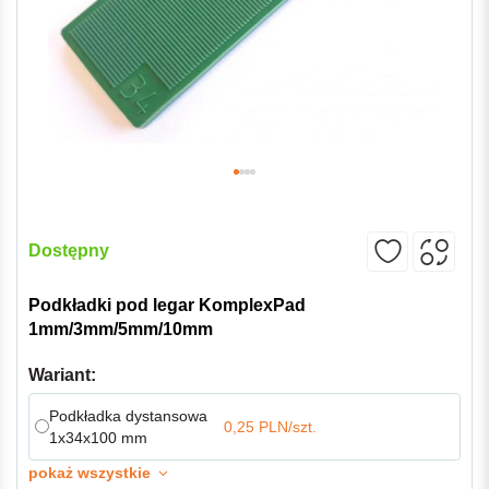
Dostępny
Podkładki pod legar KomplexPad
1mm/3mm/5mm/10mm
Wariant:
Podkładka dystansowa
0,25 PLN/szt.
1x34x100 mm
pokaż wszystkie