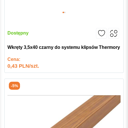
Dostępny
Wkręty 3,5x40 czarny do systemu klipsów Thermory
Cena:
0,43 PLN/szt.
-5%