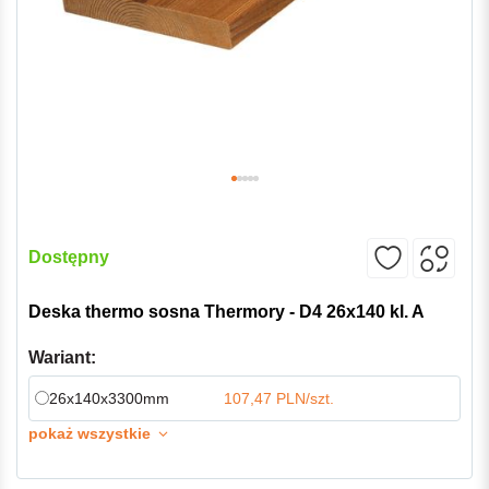
Dostępny
Deska thermo sosna Thermory - D4 26x140 kl. A
Wariant:
26x140x3300mm
107,47 PLN/szt.
pokaż wszystkie