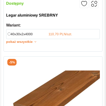
Dostępny
Legar aluminiowy SREBRNY
Wariant:
40x30x2x4000
110,70 PLN/szt.
pokaż wszystkie
-5%