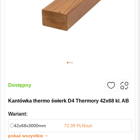
Dostępny
Kantówka thermo świerk D4 Thermory 42x68 kl. AB
Wariant:
42x68x3000mm
72,39 PLN/szt.
pokaż wszystkie