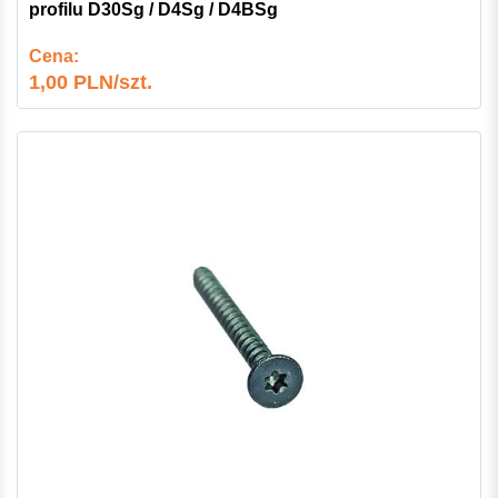
profilu D30Sg / D4Sg / D4BSg
Cena:
1,00 PLN/szt.