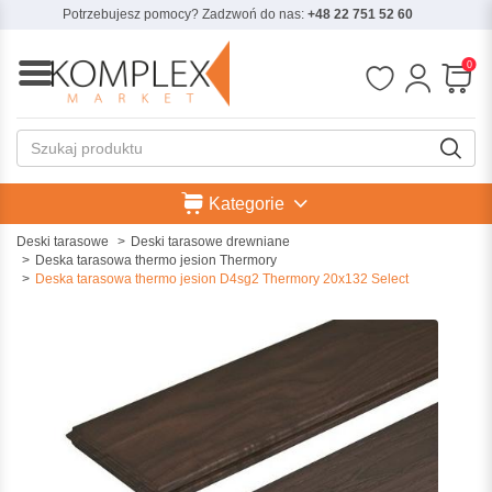
Potrzebujesz pomocy? Zadzwoń do nas:
+48 22 751 52 60
0
Kategorie
Deski tarasowe
Deski tarasowe drewniane
Deska tarasowa thermo jesion Thermory
Deska tarasowa thermo jesion D4sg2 Thermory 20x132 Select