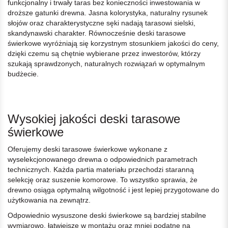
funkcjonalny i trwały taras bez konieczności inwestowania w
droższe gatunki drewna. Jasna kolorystyka, naturalny rysunek
słojów oraz charakterystyczne sęki nadają tarasowi sielski,
skandynawski charakter. Równocześnie deski tarasowe
świerkowe wyróżniają się korzystnym stosunkiem jakości do ceny,
dzięki czemu są chętnie wybierane przez inwestorów, którzy
szukają sprawdzonych, naturalnych rozwiązań w optymalnym
budżecie.
Wysokiej jakości deski tarasowe
świerkowe
Oferujemy deski tarasowe świerkowe wykonane z
wyselekcjonowanego drewna o odpowiednich parametrach
technicznych. Każda partia materiału przechodzi staranną
selekcję oraz suszenie komorowe. To wszystko sprawia, że
drewno osiąga optymalną wilgotność i jest lepiej przygotowane do
użytkowania na zewnątrz.
Odpowiednio wysuszone deski świerkowe są bardziej stabilne
wymiarowo, łatwiejsze w montażu oraz mniej podatne na