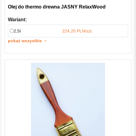
Olej do thermo drewna JASNY RelaxWood
Wariant:
2,5l
224,20 PLN/szt.
pokaż wszystkie