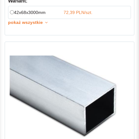
Wariant:
42x68x3000mm
72,39 PLN/szt.
pokaż wszystkie