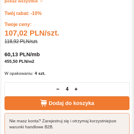
pokaż wszystkie
Twój rabat: -10%
Twoje ceny:
107,02 PLN/szt.
118,92 PLN/szt.
60,13 PLN/mb
455,50 PLN/m2
W opakowaniu:
4 szt.
−
+
Dodaj do koszyka
Nie masz konta? Zarejestruj się i otrzymaj korzystniejsze
warunki handlowe B2B.