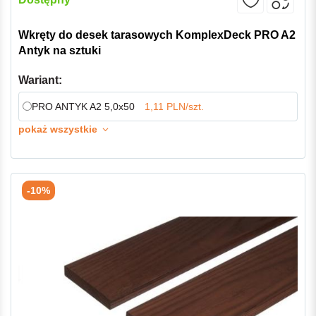
Wkręty do desek tarasowych KomplexDeck PRO A2
Antyk na sztuki
Wariant:
PRO ANTYK A2 5,0x50
1,11 PLN/szt.
pokaż wszystkie
-10%