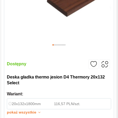
Dostępny
Deska gładka thermo jesion D4 Thermory 20x132
Select
Wariant:
20x132x1800mm
116,57 PLN/szt.
pokaż wszystkie