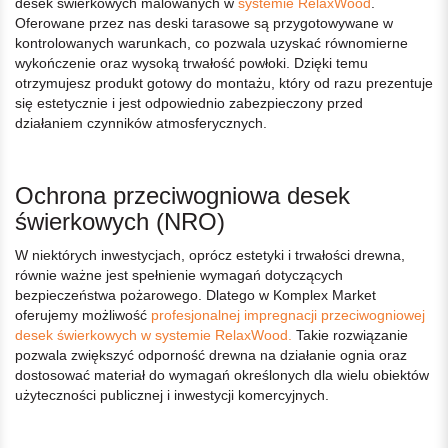
desek świerkowych malowanych w
systemie RelaxWood
.
Oferowane przez nas deski tarasowe są przygotowywane w
kontrolowanych warunkach, co pozwala uzyskać równomierne
wykończenie oraz wysoką trwałość powłoki. Dzięki temu
otrzymujesz produkt gotowy do montażu, który od razu prezentuje
się estetycznie i jest odpowiednio zabezpieczony przed
działaniem czynników atmosferycznych.
Ochrona przeciwogniowa desek
świerkowych (NRO)
W niektórych inwestycjach, oprócz estetyki i trwałości drewna,
równie ważne jest spełnienie wymagań dotyczących
bezpieczeństwa pożarowego. Dlatego w Komplex Market
oferujemy możliwość
profesjonalnej impregnacji przeciwogniowej
desek świerkowych w systemie RelaxWood.
Takie rozwiązanie
pozwala zwiększyć odporność drewna na działanie ognia oraz
dostosować materiał do wymagań określonych dla wielu obiektów
użyteczności publicznej i inwestycji komercyjnych.