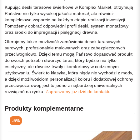
Kupując deski tarasowe świerkowe w Komplex Market, otrzymują
Państwo nie tylko wysokiej jakości materiał, ale również
kompleksowe wsparcie na każdym etapie realizacji inwestycji.
Pomożemy dobrać odpowiedni profil deski, system montażowy
oraz środki do impregnacji i pielęgnacji drewna.
Oferujemy także możliwość zamówienia desek tarasowych
surowych, profesjonalnie malowanych oraz zabezpieczonych
przeciwogniowo. Dzięki temu mogą Państwo dopasować produkt
do swoich potrzeb i stworzyć taras, który będzie nie tylko
estetyczny, ale również trwały i komfortowy w codziennym
użytkowaniu. Świerk to klasyka, która nigdy nie wychodzi z mody,
a dzięki możliwościom personalizacji koloru i dodatkowej ochrony
przeciwpożarowej, jest to jedno z najbardziej uniwersalnych
rozwiązań na rynku.
Zapraszamy już dziś do kontaktu
.
Produkty komplementarne
-5%