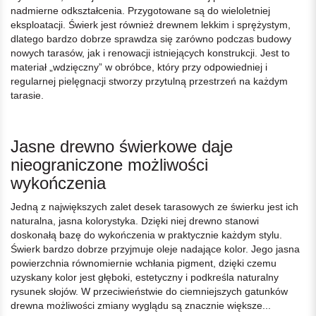
nadmierne odkształcenia. Przygotowane są do wieloletniej
eksploatacji. Świerk jest również drewnem lekkim i sprężystym,
dlatego bardzo dobrze sprawdza się zarówno podczas budowy
nowych tarasów, jak i renowacji istniejących konstrukcji. Jest to
materiał „wdzięczny” w obróbce, który przy odpowiedniej i
regularnej pielęgnacji stworzy przytulną przestrzeń na każdym
tarasie.
Jasne drewno świerkowe daje
nieograniczone możliwości
wykończenia
Jedną z największych zalet desek tarasowych ze świerku jest ich
naturalna, jasna kolorystyka. Dzięki niej drewno stanowi
doskonałą bazę do wykończenia w praktycznie każdym stylu.
Świerk bardzo dobrze przyjmuje oleje nadające kolor. Jego jasna
powierzchnia równomiernie wchłania pigment, dzięki czemu
uzyskany kolor jest głęboki, estetyczny i podkreśla naturalny
rysunek słojów. W przeciwieństwie do ciemniejszych gatunków
drewna możliwości zmiany wyglądu są znacznie większe...