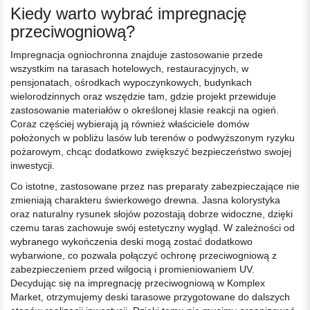
Kiedy warto wybrać impregnację
przeciwogniową?
Impregnacja ogniochronna znajduje zastosowanie przede
wszystkim na tarasach hotelowych, restauracyjnych, w
pensjonatach, ośrodkach wypoczynkowych, budynkach
wielorodzinnych oraz wszędzie tam, gdzie projekt przewiduje
zastosowanie materiałów o określonej klasie reakcji na ogień.
Coraz częściej wybierają ją również właściciele domów
położonych w pobliżu lasów lub terenów o podwyższonym ryzyku
pożarowym, chcąc dodatkowo zwiększyć bezpieczeństwo swojej
inwestycji.
Co istotne, zastosowane przez nas preparaty zabezpieczające nie
zmieniają charakteru świerkowego drewna. Jasna kolorystyka
oraz naturalny rysunek słojów pozostają dobrze widoczne, dzięki
czemu taras zachowuje swój estetyczny wygląd. W zależności od
wybranego wykończenia deski mogą zostać dodatkowo
wybarwione, co pozwala połączyć ochronę przeciwogniową z
zabezpieczeniem przed wilgocią i promieniowaniem UV.
Decydując się na impregnację przeciwogniową w Komplex
Market, otrzymujemy deski tarasowe przygotowane do dalszych