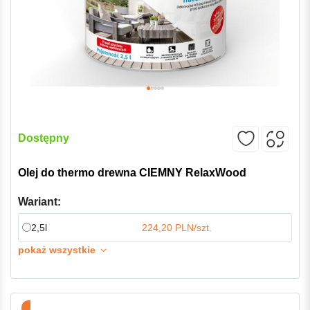
Dostępny
Olej do thermo drewna CIEMNY RelaxWood
Wariant:
2,5l
224,20 PLN/szt.
pokaż wszystkie
-5%