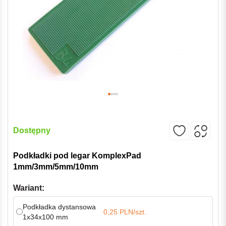
Dostępny
Podkładki pod legar KomplexPad
1mm/3mm/5mm/10mm
Wariant:
Podkładka dystansowa
0,25 PLN/szt.
1x34x100 mm