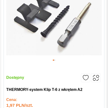
Dostępny
THERMORY-system Klip T-6 z wkrętem A2
Cena:
1,97 PLN/szt.