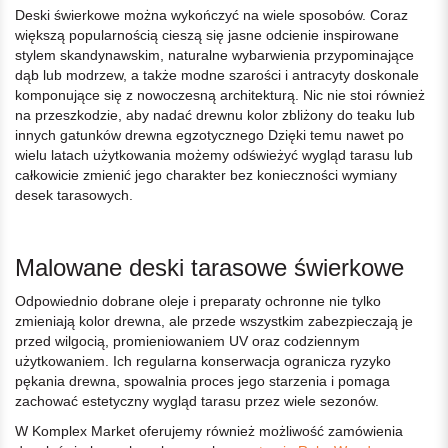
Deski świerkowe można wykończyć na wiele sposobów. Coraz
większą popularnością cieszą się jasne odcienie inspirowane
stylem skandynawskim, naturalne wybarwienia przypominające
dąb lub modrzew, a także modne szarości i antracyty doskonale
komponujące się z nowoczesną architekturą. Nic nie stoi również
na przeszkodzie, aby nadać drewnu kolor zbliżony do teaku lub
innych gatunków drewna egzotycznego Dzięki temu nawet po
wielu latach użytkowania możemy odświeżyć wygląd tarasu lub
całkowicie zmienić jego charakter bez konieczności wymiany
desek tarasowych.
Malowane deski tarasowe świerkowe
Odpowiednio dobrane oleje i preparaty ochronne nie tylko
zmieniają kolor drewna, ale przede wszystkim zabezpieczają je
przed wilgocią, promieniowaniem UV oraz codziennym
użytkowaniem. Ich regularna konserwacja ogranicza ryzyko
pękania drewna, spowalnia proces jego starzenia i pomaga
zachować estetyczny wygląd tarasu przez wiele sezonów.
W Komplex Market oferujemy również możliwość zamówienia