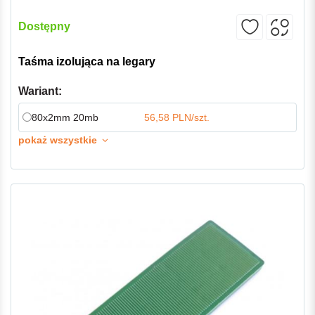
Dostępny
Taśma izolująca na legary
Wariant:
80x2mm 20mb
56,58 PLN/szt.
pokaż wszystkie