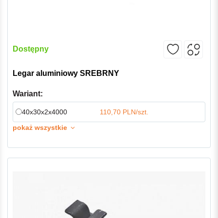
Dostępny
Legar aluminiowy SREBRNY
Wariant:
40x30x2x4000
110,70 PLN/szt.
pokaż wszystkie