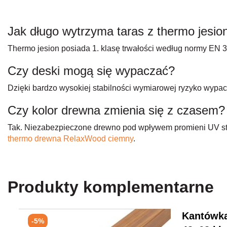
Jak długo wytrzyma taras z thermo jesio
Thermo jesion posiada 1. klasę trwałości według normy EN 3
Czy deski mogą się wypaczać?
Dzięki bardzo wysokiej stabilności wymiarowej ryzyko wypac
Czy kolor drewna zmienia się z czasem?
Tak. Niezabezpieczone drewno pod wpływem promieni UV stop
thermo drewna RelaxWood ciemny
.
Produkty komplementarne
Kantówka
-5%