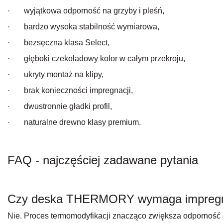
· wyjątkowa odporność na grzyby i pleśń,
· bardzo wysoka stabilność wymiarowa,
· bezsęczna klasa Select,
· głęboki czekoladowy kolor w całym przekroju,
· ukryty montaż na klipy,
· brak konieczności impregnacji,
· dwustronnie gładki profil,
· naturalne drewno klasy premium.
FAQ - najczęściej zadawane pytania
Czy deska THERMORY wymaga impregn
Nie. Proces termomodyfikacji znacząco zwiększa odporność 