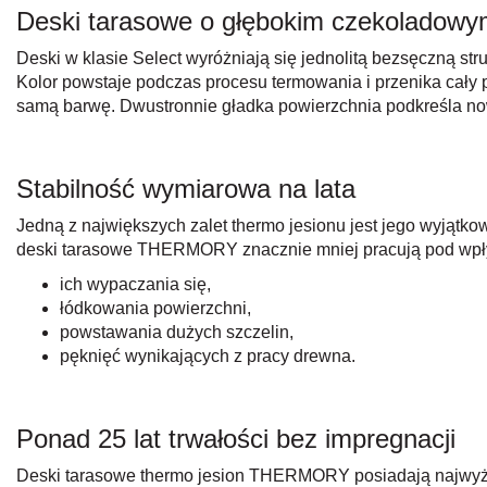
Deski tarasowe o głębokim czekoladowy
Deski w klasie Select wyróżniają się jednolitą bezsęczną st
Kolor powstaje podczas procesu termowania i przenika cały
samą barwę. Dwustronnie gładka powierzchnia podkreśla no
Stabilność wymiarowa na lata
Jedną z największych zalet thermo jesionu jest jego wyjątko
deski tarasowe THERMORY znacznie mniej pracują pod wpływ
ich wypaczania się,
łódkowania powierzchni,
powstawania dużych szczelin,
pęknięć wynikających z pracy drewna.
Ponad 25 lat trwałości bez impregnacji
Deski tarasowe thermo jesion THERMORY posiadają najwyższ