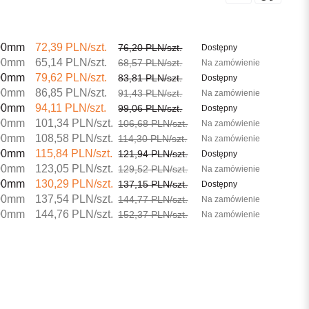
00mm
72,39 PLN/szt.
76,20 PLN/szt.
Dostępny
00mm
65,14 PLN/szt.
68,57 PLN/szt.
Na zamówienie
00mm
79,62 PLN/szt.
83,81 PLN/szt.
Dostępny
00mm
86,85 PLN/szt.
91,43 PLN/szt.
Na zamówienie
00mm
94,11 PLN/szt.
99,06 PLN/szt.
Dostępny
00mm
101,34 PLN/szt.
106,68 PLN/szt.
Na zamówienie
00mm
108,58 PLN/szt.
114,30 PLN/szt.
Na zamówienie
00mm
115,84 PLN/szt.
121,94 PLN/szt.
Dostępny
00mm
123,05 PLN/szt.
129,52 PLN/szt.
Na zamówienie
00mm
130,29 PLN/szt.
137,15 PLN/szt.
Dostępny
00mm
137,54 PLN/szt.
144,77 PLN/szt.
Na zamówienie
00mm
144,76 PLN/szt.
152,37 PLN/szt.
Na zamówienie