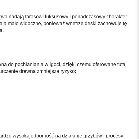
barwa nadają tarasowi luksusowy i ponadczasowy charakter.
tają mało widoczne, ponieważ wnętrze deski zachowuje tę
a.
wna do pochłaniania wilgoci, dzięki czemu oferowane tutaj
rczenie drewna zmniejsza ryzyko:
ardzo wysoką odporność na działanie grzybów i procesy