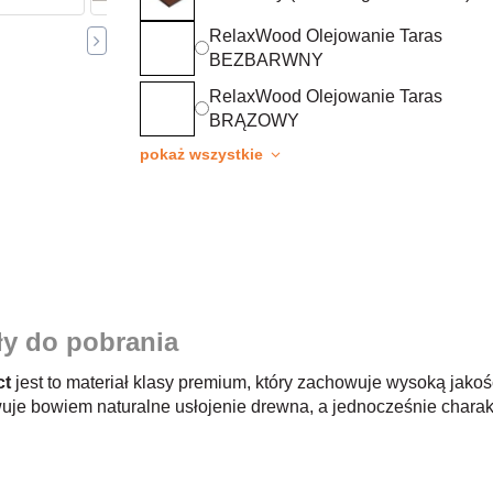
RelaxWood Olejowanie Taras
BEZBARWNY
RelaxWood Olejowanie Taras
BRĄZOWY
pokaż wszystkie
ły do pobrania
ct
jest to materiał klasy premium, który zachowuje wysoką jakość
uje bowiem naturalne usłojenie drewna, a jednocześnie charak