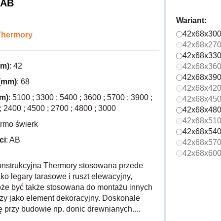
 AB
Wariant:
42x68x30
Thermory
42x68x27
42x68x33
mm)
: 42
42x68x36
42x68x39
(mm)
: 68
42x68x42
m)
: 5100 ; 3300 ; 5400 ; 3600 ; 5700 ; 3900 ;
42x68x45
; 2400 ; 4500 ; 2700 ; 4800 ; 3000
42x68x48
42x68x51
ermo świerk
42x68x54
ci
: AB
42x68x57
42x68x60
nstrukcyjna Thermory stosowana przede
ko legary tarasowe i ruszt elewacyjny,
że być także stosowana do montażu innych
czy jako element dekoracyjny. Doskonale
 przy budowie np. donic drewnianych....