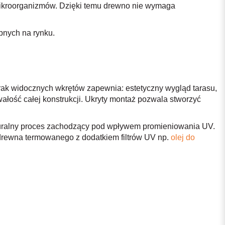
ikroorganizmów. Dzięki temu drewno nie wymaga
pnych na rynku.
ak widocznych wkrętów zapewnia: estetyczny wygląd tarasu,
łość całej konstrukcji. Ukryty montaż pozwala stworzyć
aturalny proces zachodzący pod wpływem promieniowania UV.
drewna termowanego z dodatkiem filtrów UV np.
olej do