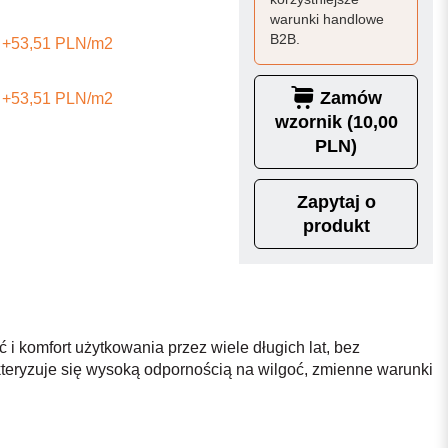
warunki handlowe
B2B.
+53,51 PLN/m2
Zamów
+53,51 PLN/m2
wzornik (10,00
PLN)
Zapytaj o
produkt
 i komfort użytkowania przez wiele długich lat, bez
teryzuje się wysoką odpornością na wilgoć, zmienne warunki