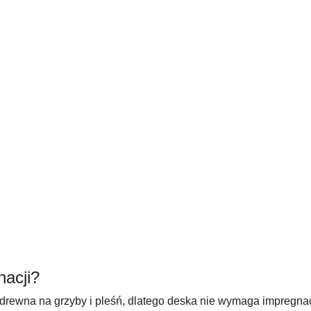
acji?
drewna na grzyby i pleśń, dlatego deska nie wymaga impregnac