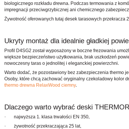
biologicznego rozkładu drewna. Podczas termowania z kom
impregnacji przeciwgrzybicznej ani chemicznego zabezpiecz
Żywotność oferowanych tutaj desek tarasowych przekracza 25 
Ukryty montaż dla idealnie gładkiej powie
Profil D4SG2 został wyposażony w boczne frezowania umożli
większe bezpieczeństwo użytkowania, brak uszkodzeń powierz
nowoczesny taras o jednolitej i eleganckiej powierzchni.
Warto dodać, że pozostawiony bez zabezpieczenia thermo je
Osoby, które chcą zachować oryginalny czekoladowy kolor d
thermo drewna RelaxWood ciemny
.
Dlaczego warto wybrać deski THERMORY
· najwyższa 1. klasa trwałości EN 350,
· żywotność przekraczająca 25 lat,