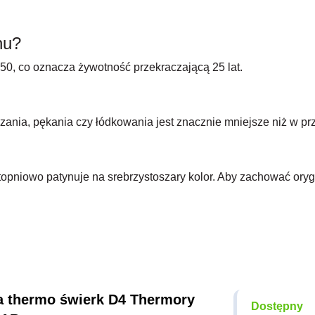
nu?
50, co oznacza żywotność przekraczającą 25 lat.
zania, pękania czy łódkowania jest znacznie mniejsze niż w p
niowo patynuje na srebrzystoszary kolor. Aby zachować orygin
 thermo świerk D4 Thermory
Dostępny