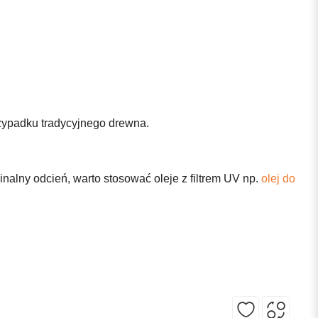
rzypadku tradycyjnego drewna.
alny odcień, warto stosować oleje z filtrem UV np.
olej do