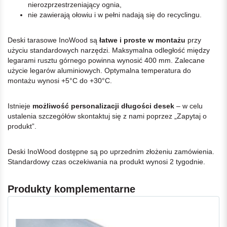
nierozprzestrzeniający ognia,
nie zawierają ołowiu i w pełni nadają się do recyclingu.
Deski tarasowe InoWood są
łatwe i proste w montażu
przy
użyciu standardowych narzędzi. Maksymalna odległość między
legarami rusztu górnego powinna wynosić 400 mm. Zalecane
użycie legarów aluminiowych. Optymalna temperatura do
montażu wynosi +5°C do +30°C.
Istnieje
możliwość personalizacji długości desek
– w celu
ustalenia szczegółów skontaktuj się z nami poprzez „Zapytaj o
produkt”.
Deski InoWood dostępne są po uprzednim złożeniu zamówienia.
Standardowy czas oczekiwania na produkt wynosi 2 tygodnie.
Produkty komplementarne