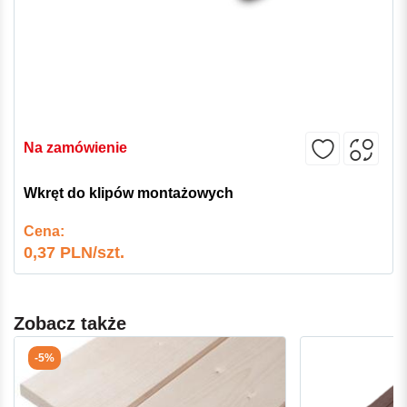
Na zamówienie
Wkręt do klipów montażowych
Cena:
0,37 PLN/szt.
Zobacz także
-5%