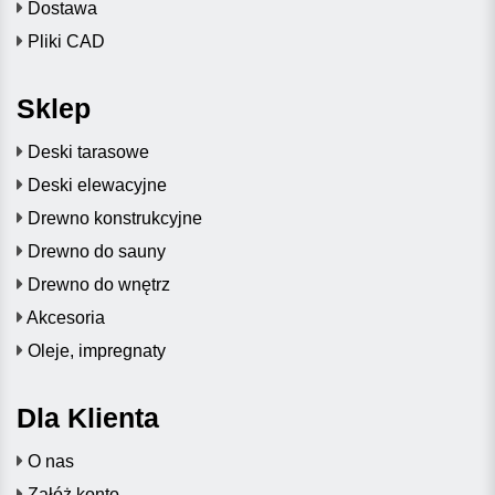
Dostawa
Pliki CAD
Sklep
Deski tarasowe
Deski elewacyjne
Drewno konstrukcyjne
Drewno do sauny
Drewno do wnętrz
Akcesoria
Oleje, impregnaty
Dla Klienta
O nas
Załóż konto