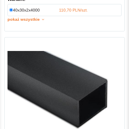
40x30x2x4000
110,70 PLN/szt.
pokaż wszystkie