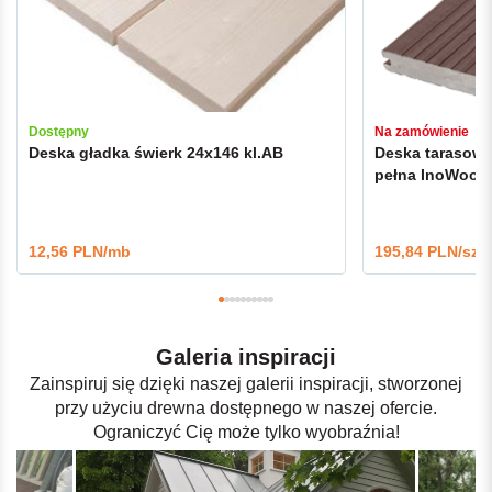
Dostępny
Na zamówienie
Deska gładka świerk 24x146 kl.AB
Deska tarasow
pełna InoWood
12,56 PLN/mb
195,84 PLN/szt.
Galeria inspiracji
Zainspiruj się dzięki naszej galerii inspiracji, stworzonej
przy użyciu drewna dostępnego w naszej ofercie.
Ograniczyć Cię może tylko wyobraźnia!