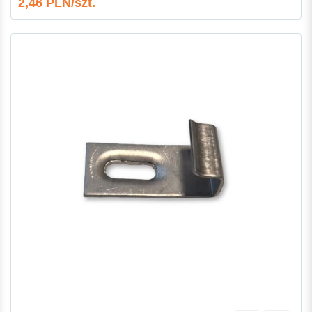
2,46 PLN/szt.