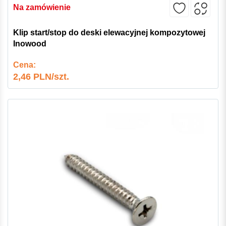
Na zamówienie
Klip start/stop do deski elewacyjnej kompozytowej
Inowood
Cena:
2,46 PLN/szt.