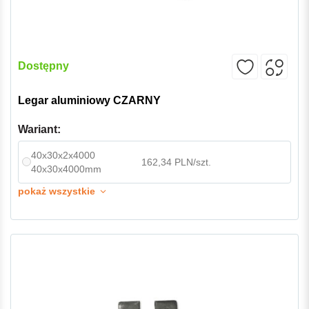
Dostępny
Legar aluminiowy CZARNY
Wariant:
40x30x2x4000
162,34 PLN/szt.
40x30x4000mm
pokaż wszystkie