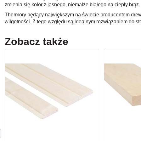
zmienia się kolor z jasnego, niemalże białego na ciepły brąz.
Thermory będący największym na świecie producentem drewn
wilgotności. Z tego względu są idealnym rozwiązaniem do st
Zobacz także