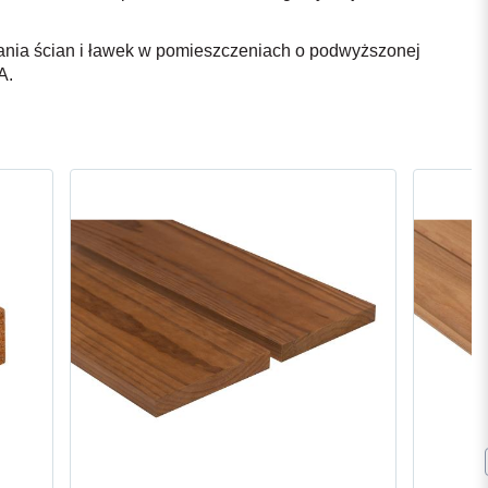
nia ścian i ławek w pomieszczeniach o podwyższonej
A.