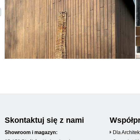
Skontaktuj się z nami
Współp
Showroom i magazyn:
Dla Archite