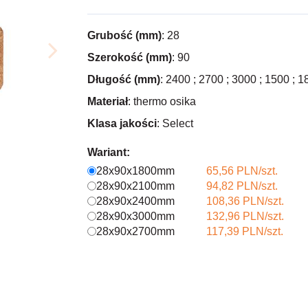
Grubość (mm)
: 28
Szerokość (mm)
: 90
Długość (mm)
: 2400 ; 2700 ; 3000 ; 1500 ; 1
Materiał
: thermo osika
Klasa jakości
: Select
Wariant:
28x90x1800mm
65,56 PLN/szt.
28x90x2100mm
94,82 PLN/szt.
28x90x2400mm
108,36 PLN/szt.
28x90x3000mm
132,96 PLN/szt.
28x90x2700mm
117,39 PLN/szt.