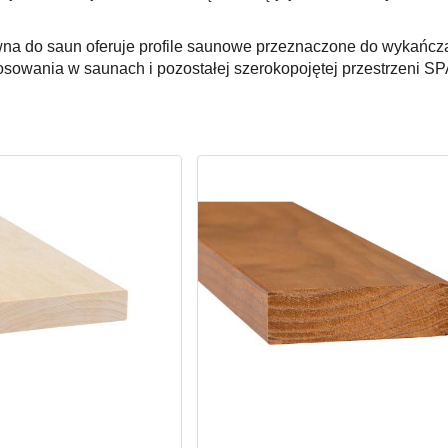
a do saun oferuje profile saunowe przeznaczone do wykańcza
osowania w saunach i pozostałej szerokopojętej przestrzeni SP