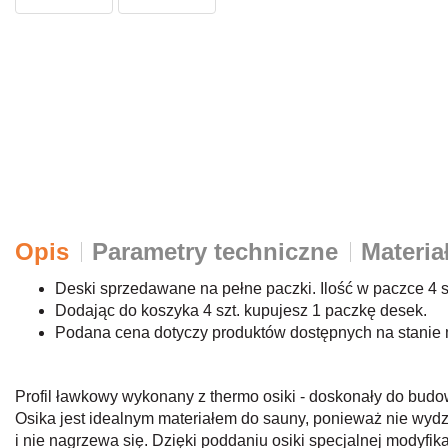
Opis
Parametry techniczne
Materia
Deski sprzedawane na pełne paczki. Ilość w paczce 4 s
Dodając do koszyka 4 szt. kupujesz 1 paczkę desek.
Podana cena dotyczy produktów dostępnych na stani
Profil ławkowy wykonany z thermo osiki - doskonały do bud
Osika jest idealnym materiałem do sauny, ponieważ nie wydz
i nie nagrzewa się. Dzięki poddaniu osiki specjalnej modyfik