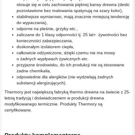
stosuje się w celu zachowania pięknej barwy drewna (deski
pozostawione bez malowania spatynują na szary kolor),
stabilnejsze wymiarowo, mają znacznie mniejszą tendencję
do wypaczania),
odporne na pleśnie, grzyby etc.,
zaliczane do 1 klasy odporności tj. 25 lat+ żywotności bez
konieczności zabezpieczania,
doskonałym izolatorem ciepła,
całkowicie odżywiczone, dzięki czemu nie ma mowy
o żadnych wypływach żywicznych etc.
przyjazne środowisku, do ich produkcji nie są stosowane
żadne chemikalia,
odpowiednie dla alergików (nie wydzielają żadnych
substancji alergizujących).
Thermory jest największą fabryką thermo drewna na świecie z 25-
letnią tradycją i doświadczeniem w produkcji drewna
modyfikowanego termicznie. Produkty Thermory są
certyfikowane.