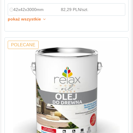
42x42x3000mm
82,29 PLN/szt.
pokaż wszystkie
POLECANE
-7%