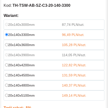
Kod:
TH-TSW-AB-SZ-C3-20-140-3300
Wariant:
20x140x3000mm
87,74 PLN/szt.
20x140x3300mm
96,49 PLN/szt.
20x140x3600mm
105,28 PLN/szt.
20x140x3900mm
114,05 PLN/szt.
20x140x4200mm
122,82 PLN/szt.
20x140x4500mm
131,59 PLN/szt.
20x140x4800mm
140,37 PLN/szt.
20x140x5100mm
149,14 PLN/szt.
Twój rabat: -5%