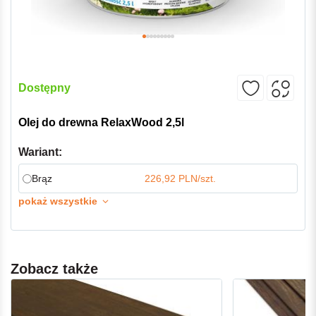
Dostępny
Olej do drewna RelaxWood 2,5l
Wariant:
Brąz
226,92 PLN/szt.
pokaż wszystkie
Zobacz także