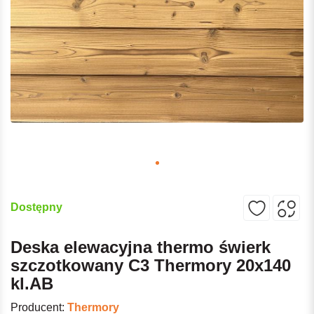
Dostępny
Deska elewacyjna thermo świerk
szczotkowany C3 Thermory 20x140
kl.AB
Producent:
Thermory