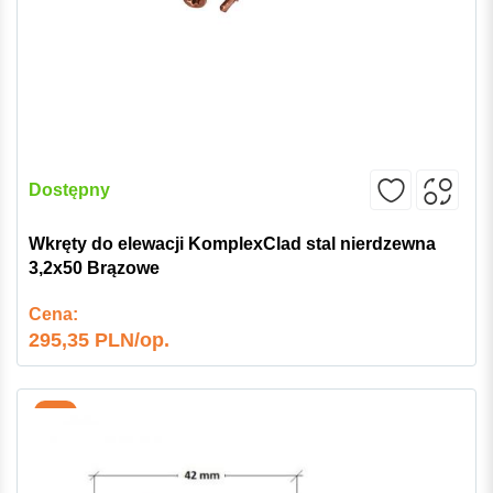
Dostępny
Wkręty do elewacji KomplexClad stal nierdzewna
3,2x50 Brązowe
Cena:
295,35 PLN/op.
-5%