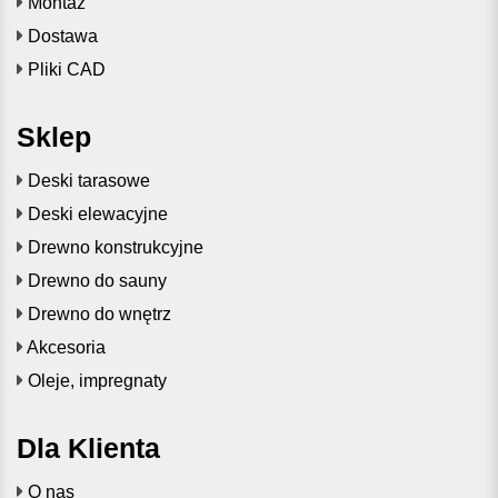
Montaż
Dostawa
Pliki CAD
Sklep
Deski tarasowe
Deski elewacyjne
Drewno konstrukcyjne
Drewno do sauny
Drewno do wnętrz
Akcesoria
Oleje, impregnaty
Dla Klienta
O nas