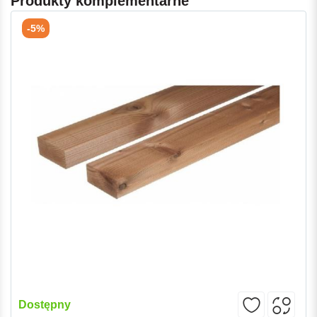
Produkty komplementarne
-5%
Dostępny