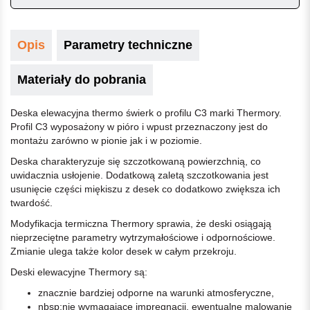
Opis
Parametry techniczne
Materiały do pobrania
Deska elewacyjna thermo świerk o profilu C3 marki Thermory.
Profil C3 wyposażony w pióro i wpust przeznaczony jest do
montażu zarówno w pionie jak i w poziomie.
Deska charakteryzuje się szczotkowaną powierzchnią, co
uwidacznia usłojenie. Dodatkową zaletą szczotkowania jest
usunięcie części miękiszu z desek co dodatkowo zwiększa ich
twardość.
Modyfikacja termiczna Thermory sprawia, że deski osiągają
nieprzeciętne parametry wytrzymałościowe i odpornościowe.
Zmianie ulega także kolor desek w całym przekroju.
Deski elewacyjne Thermory są:
znacznie bardziej odporne na warunki atmosferyczne,
nbsp;nie wymagające impregnacji, ewentualne malowanie