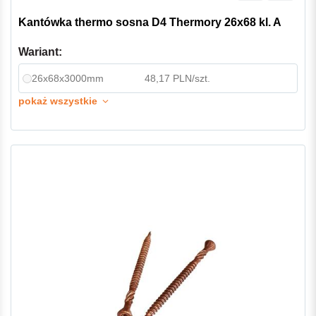
Kantówka thermo sosna D4 Thermory 26x68 kl. A
Wariant:
26x68x3000mm
48,17 PLN/szt.
pokaż wszystkie