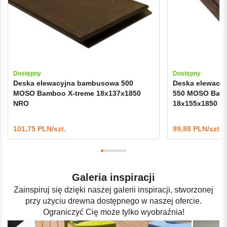
Dostępny
Dostępny
Deska elewacyjna bambusowa 500
Deska elewacy
MOSO Bamboo X-treme 18x137x1850
550 MOSO Bamb
NRO
18x155x1850 N
101,75 PLN/szt.
99,88 PLN/szt.
Galeria inspiracji
Zainspiruj się dzięki naszej galerii inspiracji, stworzonej
przy użyciu drewna dostępnego w naszej ofercie.
Ograniczyć Cię może tylko wyobraźnia!