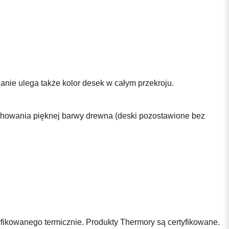
anie ulega także kolor desek w całym przekroju.
achowania pięknej barwy drewna (deski pozostawione bez
yfikowanego termicznie. Produkty Thermory są certyfikowane.