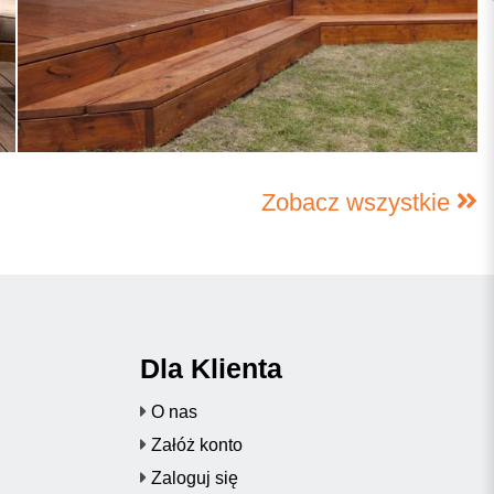
Zobacz wszystkie
Dla Klienta
O nas
Załóż konto
Zaloguj się