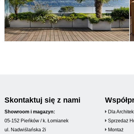
Skontaktuj się z nami
Współp
Showroom i magazyn:
Dla Archite
05-152 Pieńków / k. Łomianek
Sprzedaż H
ul. Nadwiślańska 2i
Montaż