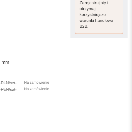
Zarejestruj się i
otrzymaj
korzystniejsze
warunki handlowe
B2B.
74 mm
 PLN/szt.
Na zamówienie
 PLN/szt.
Na zamówienie