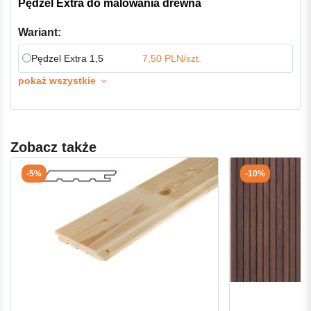
Pędzel Extra do malowania drewna
Wariant:
Pędzel Extra 1,5
7,50 PLN/szt.
pokaż wszystkie
Zobacz także
-5%
-10%