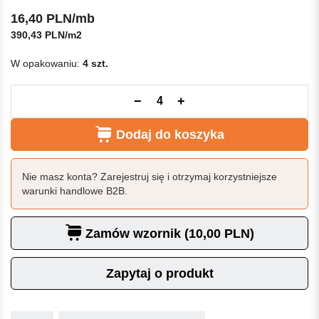
16,40 PLN/mb
390,43 PLN/m2
W opakowaniu:
4 szt.
−
+
Dodaj do koszyka
Nie masz konta? Zarejestruj się i otrzymaj korzystniejsze
warunki handlowe B2B.
Zamów wzornik (10,00 PLN)
Zapytaj o produkt