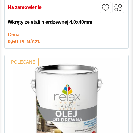
Na zamówienie
Wkręty ze stali nierdzewnej 4,0x40mm
Cena:
0,59 PLN/szt.
POLECANE
-7%