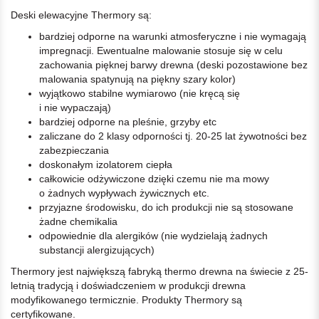
Deski elewacyjne Thermory są:
bardziej odporne na warunki atmosferyczne i nie wymagają
impregnacji. Ewentualne malowanie stosuje się w celu
zachowania pięknej barwy drewna (deski pozostawione bez
malowania spatynują na piękny szary kolor)
wyjątkowo stabilne wymiarowo (nie kręcą się
i nie wypaczają)
bardziej odporne na pleśnie, grzyby etc
zaliczane do 2 klasy odporności tj. 20-25 lat żywotności bez
zabezpieczania
doskonałym izolatorem ciepła
całkowicie odżywiczone dzięki czemu nie ma mowy
o żadnych wypływach żywicznych etc.
przyjazne środowisku, do ich produkcji nie są stosowane
żadne chemikalia
odpowiednie dla alergików (nie wydzielają żadnych
substancji alergizujących)
Thermory jest największą fabryką thermo drewna na świecie z 25-
letnią tradycją i doświadczeniem w produkcji drewna
modyfikowanego termicznie. Produkty Thermory są
certyfikowane.