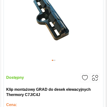
Dostępny
Klip montażowy GRAD do desek elewacyjnych
Thermory C7J/C4J
Cena: