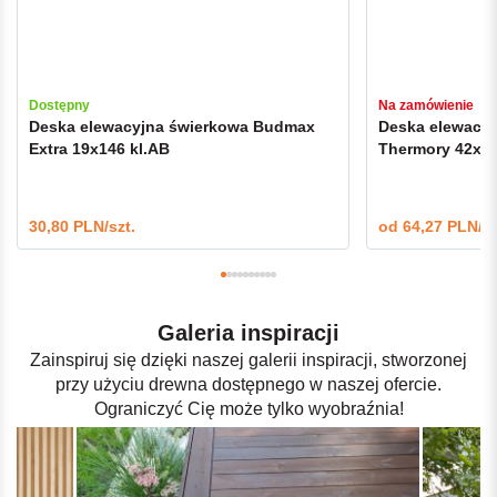
Dostępny
Na zamówienie
Deska elewacyjna świerkowa Budmax
Deska elewacyj
Extra 19x146 kl.AB
Thermory 42x42
30,80 PLN/szt.
od
64,27 PLN/m
Galeria inspiracji
Zainspiruj się dzięki naszej galerii inspiracji, stworzonej
przy użyciu drewna dostępnego w naszej ofercie.
Ograniczyć Cię może tylko wyobraźnia!