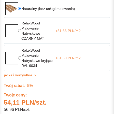
Naturalny (bez usługi malowania)
RelaxWood
Malowanie
+51,66 PLN/m2
Natryskowe
CZARNY MAT
RelaxWood
Malowanie
+61,50 PLN/m2
Natryskowe kryjące
RAL 6034
pokaż wszystkie
Twój rabat: -5%
Twoje ceny:
54,11 PLN/szt.
56,96 PLN/szt.