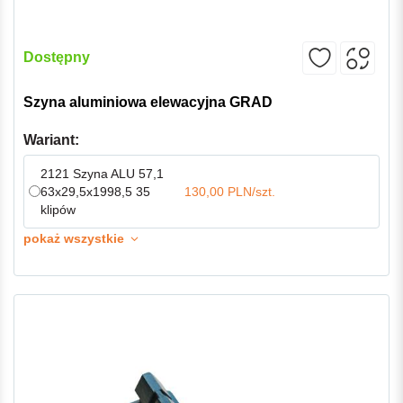
Dostępny
Szyna aluminiowa elewacyjna GRAD
Wariant:
2121 Szyna ALU 57,1
63x29,5x1998,5 35
130,00 PLN/szt.
klipów
pokaż wszystkie