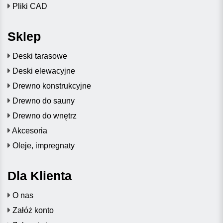
Pliki CAD
Sklep
Deski tarasowe
Deski elewacyjne
Drewno konstrukcyjne
Drewno do sauny
Drewno do wnętrz
Akcesoria
Oleje, impregnaty
Dla Klienta
O nas
Załóż konto