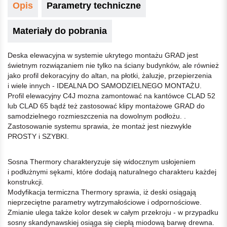
Opis
Parametry techniczne
Materiały do pobrania
Deska elewacyjna w systemie ukrytego montażu GRAD jest
świetnym rozwiązaniem nie tylko na ściany budynków, ale również
jako profil dekoracyjny do altan, na płotki, żaluzje, przepierzenia
i wiele innych - IDEALNA DO SAMODZIELNEGO MONTAŻU.
Profil elewacyjny C4J mozna zamontować na kantówce CLAD 52
lub CLAD 65 bądź też zastosować klipy montażowe GRAD do
samodzielnego rozmieszczenia na dowolnym podłożu. .
Zastosowanie systemu sprawia, że montaż jest niezwykle
PROSTY i SZYBKI.
Sosna Thermory charakteryzuje się widocznym usłojeniem
i podłużnymi sękami, które dodają naturalnego charakteru każdej
konstrukcji.
Modyfikacja termiczna Thermory sprawia, iż deski osiągają
nieprzeciętne parametry wytrzymałościowe i odpornościowe.
Zmianie ulega także kolor desek w całym przekroju - w przypadku
sosny skandynawskiej osiąga się ciepłą miodową barwę drewna.