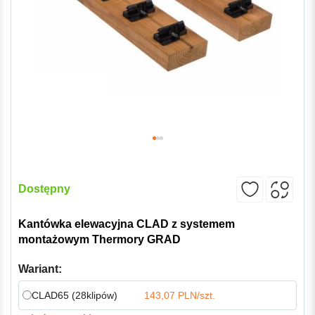
Dostępny
Kantówka elewacyjna CLAD z systemem
montażowym Thermory GRAD
Wariant:
CLAD65 (28klipów)
143,07 PLN/szt.