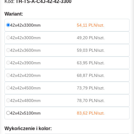
Kod:
TH-TS-A-C4J-42-42-3300
Wariant:
42x42x3300mm
54,11 PLN/szt.
42x42x3000mm
49,20 PLN/szt.
42x42x3600mm
59,03 PLN/szt.
42x42x3900mm
63,95 PLN/szt.
42x42x4200mm
68,87 PLN/szt.
42x42x4500mm
73,79 PLN/szt.
42x42x4800mm
78,70 PLN/szt.
42x42x5100mm
83,62 PLN/szt.
Wykończenie i kolor: