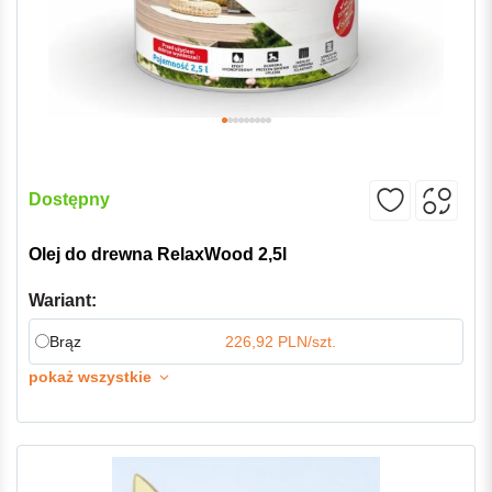
Dostępny
Olej do drewna RelaxWood 2,5l
Wariant:
Brąz
226,92 PLN/szt.
pokaż wszystkie