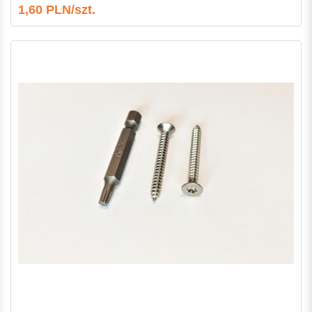
1,60 PLN/szt.