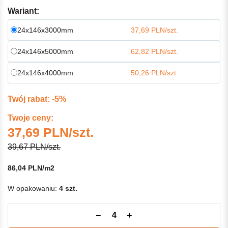
Wariant:
24x146x3000mm
37,69 PLN/szt.
24x146x5000mm
62,82 PLN/szt.
24x146x4000mm
50,26 PLN/szt.
Twój rabat: -5%
Twoje ceny:
37,69 PLN/szt.
39,67 PLN/szt.
86,04 PLN/m2
W opakowaniu:
4 szt.
−
+