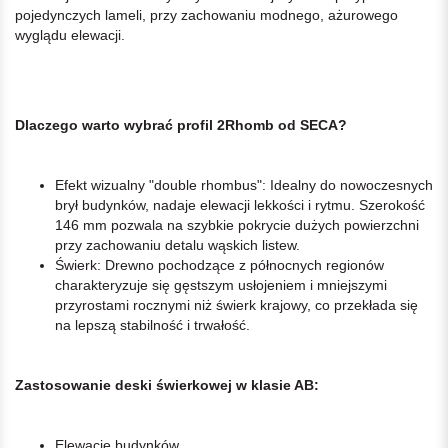
pojedynczych lameli, przy zachowaniu modnego, ażurowego
wyglądu elewacji.
Dlaczego warto wybrać profil 2Rhomb od SECA?
Efekt wizualny "double rhombus": Idealny do nowoczesnych
brył budynków, nadaje elewacji lekkości i rytmu. Szerokość
146 mm pozwala na szybkie pokrycie dużych powierzchni
przy zachowaniu detalu wąskich listew.
Świerk: Drewno pochodzące z północnych regionów
charakteryzuje się gęstszym usłojeniem i mniejszymi
przyrostami rocznymi niż świerk krajowy, co przekłada się
na lepszą stabilność i trwałość.
Zastosowanie deski świerkowej w klasie AB:
Elewacje budynków.