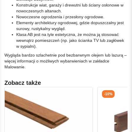
Konstrukcje wiat, garaży i drewutni lub ściany osłonowe w
nowoczesnych altanach.
Nowoczesne ogrodzenia i przesłony ogrodowe.
Elementy architektury ogrodowej, gdzie dopuszczalny jest
surowy, rustykalny wygląd.
Klasa AB jest na tyle estetyczna, że można ją stosować
wewnątrz pomieszczeń (np. jako ścianka TV lub zagłówek
w sypialni).
Wygląda bardzo szlachetnie pod bezbarwnym olejem lub lazurą –
więcej informacji o możliwych wybarwieniach w zakładce
Malowanie.
Zobacz także
-10%