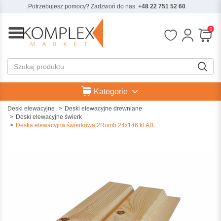
Potrzebujesz pomocy? Zadzwoń do nas:
+48 22 751 52 60
0
Kategorie
Deski elewacyjne
Deski elewacyjne drewniane
Deski elewacyjne świerk
Deska elewacyjna świerkowa 2Romb 24x146 kl.AB