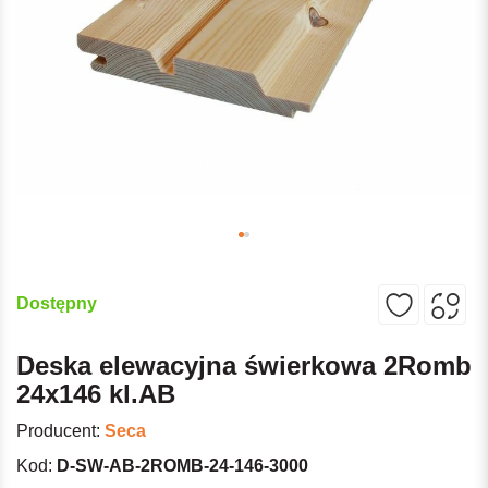
Dostępny
Deska elewacyjna świerkowa 2Romb
24x146 kl.AB
Producent:
Seca
Kod:
D-SW-AB-2ROMB-24-146-3000