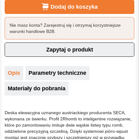
Dodaj do koszyka
Nie masz konta? Zarejestruj się i otrzymaj korzystniejsze
warunki handlowe B2B.
Zapytaj o produkt
Opis
Parametry techniczne
Materiały do pobrania
Deska elewacyjna uznanego austriackiego producenta SECA,
wykonana ze świerku. Profil 2Rhomb to inteligentne rozwiązanie,
które po zamontowaniu imituje dwie wąskie listwy typu romb,
oddzielone precyzyjną szczeliną. Dzięki systemowi pióro-wpust
montaż jest znacznie szybszy i szczelniejszy niż w przypadku