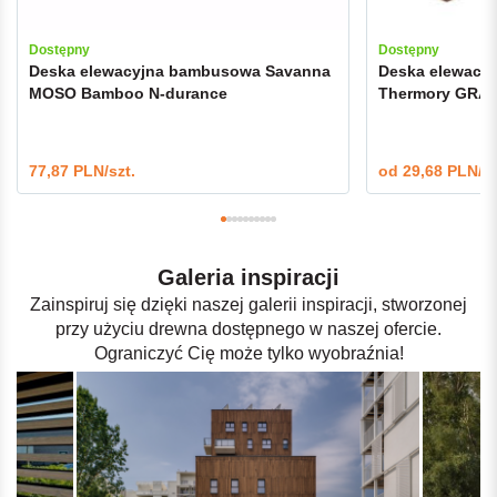
Dostępny
Dostępny
Deska elewacyjna bambusowa Savanna
Deska elewacyj
MOSO Bamboo N-durance
Thermory GRAD
77,87 PLN/szt.
od
29,68 PLN/m
Galeria inspiracji
Zainspiruj się dzięki naszej galerii inspiracji, stworzonej
przy użyciu drewna dostępnego w naszej ofercie.
Ograniczyć Cię może tylko wyobraźnia!