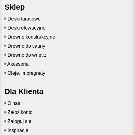
Sklep
Deski tarasowe
Deski elewacyjne
Drewno konstrukcyjne
Drewno do sauny
Drewno do wnętrz
Akcesoria
Oleje, impregnaty
Dla Klienta
O nas
Załóż konto
Zaloguj się
Inspiracje