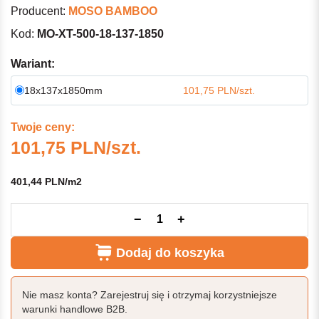
Producent:
MOSO BAMBOO
Kod:
MO-XT-500-18-137-1850
Wariant:
18x137x1850mm
101,75 PLN/szt.
Twoje ceny:
101,75 PLN/szt.
401,44 PLN/m2
−
+
Dodaj do koszyka
Nie masz konta? Zarejestruj się i otrzymaj korzystniejsze
warunki handlowe B2B.