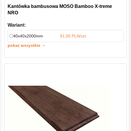
Kantówka bambusowa MOSO Bamboo X-treme
NRO
Wariant:
40x40x2000mm
91,00 PLN/szt.
pokaż wszystkie