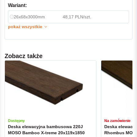
Wariant:
26x68x3000mm
48,17 PLN/szt.
pokaż wszystkie
Zobacz także
Dostępny
Na zamówienie
Deska elewacyjna bambusowa 220J
Deska elewacy
MOSO Bamboo X-treme 20x119x1850
Rhombus MOSO