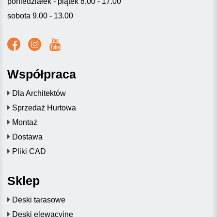
poniedziałek - piątek 8.00 - 17.00
sobota 9.00 - 13.00
Współpraca
Dla Architektów
Sprzedaż Hurtowa
Montaż
Dostawa
Pliki CAD
Sklep
Deski tarasowe
Deski elewacyjne