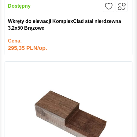
Dostępny
Wkręty do elewacji KomplexClad stal nierdzewna
3,2x50 Brązowe
Cena:
295,35 PLN/op.