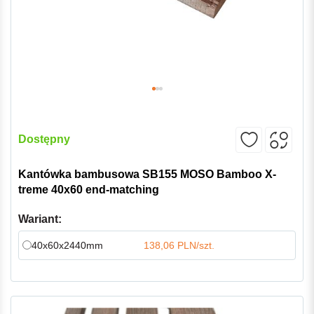
Dostępny
Kantówka bambusowa SB155 MOSO Bamboo X-
treme 40x60 end-matching
Wariant:
40x60x2440mm
138,06 PLN/szt.