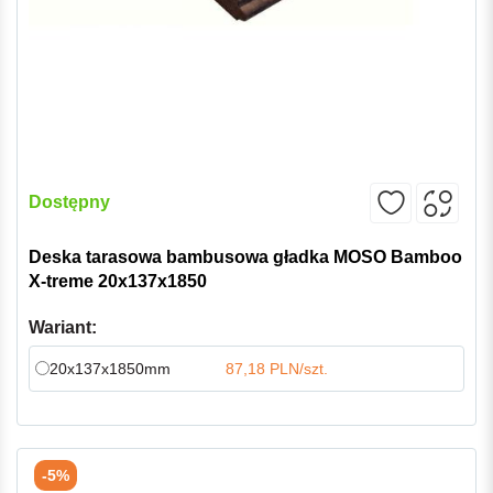
Dostępny
Deska tarasowa bambusowa gładka MOSO Bamboo
X-treme 20x137x1850
Wariant:
20x137x1850mm
87,18 PLN/szt.
-5%