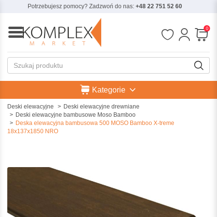
Potrzebujesz pomocy? Zadzwoń do nas:
+48 22 751 52 60
0
Kategorie
Deski elewacyjne
Deski elewacyjne drewniane
Deski elewacyjne bambusowe Moso Bamboo
Deska elewacyjna bambusowa 500 MOSO Bamboo X-treme
18x137x1850 NRO