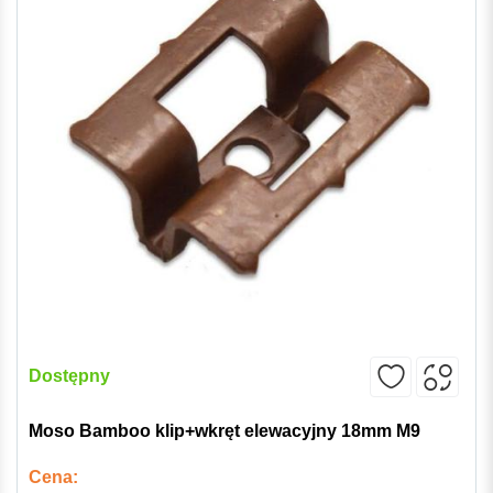
Dostępny
Moso Bamboo klip+wkręt elewacyjny 18mm M9
Cena: