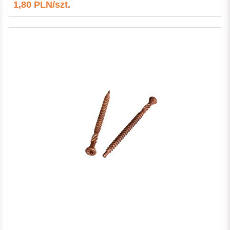
1,80 PLN/szt.