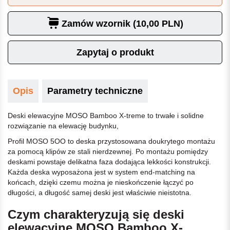
Zamów wzornik (10,00 PLN)
Zapytaj o produkt
Opis
Parametry techniczne
Deski elewacyjne MOSO Bamboo X-treme to trwałe i solidne
rozwiązanie na elewację budynku,
Profil MOSO 5OO to deska przystosowana doukrytego montażu
za pomocą klipów ze stali nierdzewnej. Po montażu pomiędzy
deskami powstaje delikatna faza dodająca lekkości konstrukcji.
Każda deska wyposażona jest w system end-matching na
końcach, dzięki czemu można je nieskończenie łączyć po
długości, a długość samej deski jest właściwie nieistotna.
Czym charakteryzują się deski
elewacyjne MOSO Bamboo X-