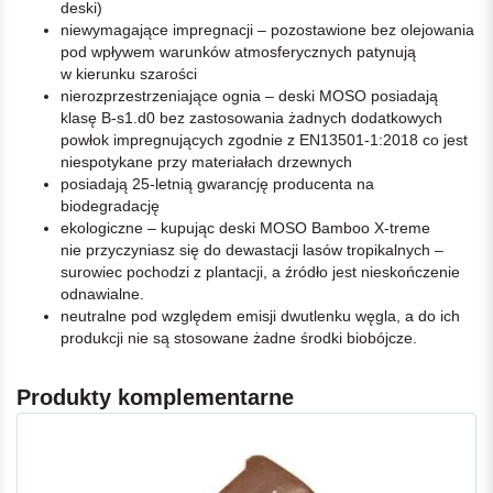
deski)
niewymagające impregnacji – pozostawione bez olejowania
pod wpływem warunków atmosferycznych patynują
w kierunku szarości
nierozprzestrzeniające ognia – deski MOSO posiadają
klasę B-s1.d0 bez zastosowania żadnych dodatkowych
powłok impregnujących zgodnie z EN13501-1:2018 co jest
niespotykane przy materiałach drzewnych
posiadają 25-letnią gwarancję producenta na
biodegradację
ekologiczne – kupując deski MOSO Bamboo X-treme
nie przyczyniasz się do dewastacji lasów tropikalnych –
surowiec pochodzi z plantacji, a źródło jest nieskończenie
odnawialne.
neutralne pod względem emisji dwutlenku węgla, a do ich
produkcji nie są stosowane żadne środki biobójcze.
Produkty komplementarne