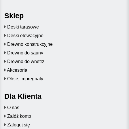
Sklep
Deski tarasowe
Deski elewacyjne
Drewno konstrukcyjne
Drewno do sauny
Drewno do wnętrz
Akcesoria
Oleje, impregnaty
Dla Klienta
O nas
Załóż konto
Zaloguj się