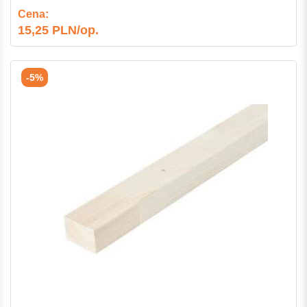
Cena:
15,25 PLN/op.
-5%