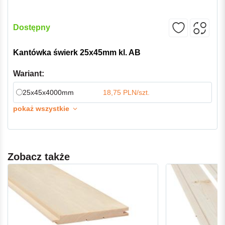
Dostępny
Kantówka świerk 25x45mm kl. AB
Wariant:
25x45x4000mm
18,75 PLN/szt.
pokaż wszystkie
Zobacz także