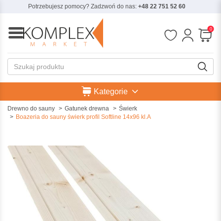
Potrzebujesz pomocy? Zadzwoń do nas:
+48 22 751 52 60
0
Kategorie
Drewno do sauny
Gatunek drewna
Świerk
Boazeria do sauny świerk profil Softline 14x96 kl.A