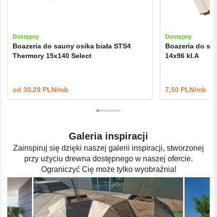
Dostępny
Dostępny
Boazeria do sauny osika biała STS4
Boazeria do sau
Thermory 15x140 Select
14x96 kl.A
od
30,29 PLN/mb
7,50 PLN/mb
Galeria inspiracji
Zainspiruj się dzięki naszej galerii inspiracji, stworzonej
przy użyciu drewna dostępnego w naszej ofercie.
Ograniczyć Cię może tylko wyobraźnia!