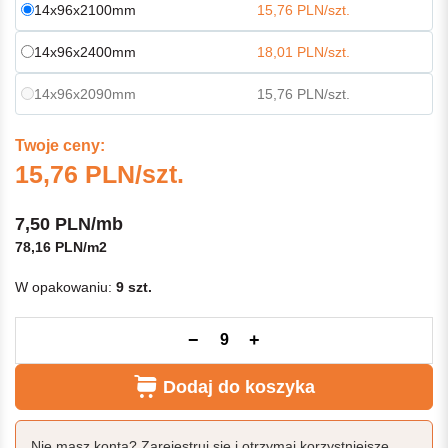
14x96x2100mm
15,76 PLN/szt.
14x96x2400mm
18,01 PLN/szt.
14x96x2090mm
15,76 PLN/szt.
Twoje ceny:
15,76 PLN/szt.
7,50 PLN/mb
78,16 PLN/m2
W opakowaniu:
9 szt.
−
+
Dodaj do koszyka
Nie masz konta? Zarejestruj się i otrzymaj korzystniejsze