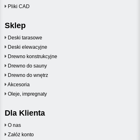
Pliki CAD
Sklep
Deski tarasowe
Deski elewacyjne
Drewno konstrukcyjne
Drewno do sauny
Drewno do wnętrz
Akcesoria
Oleje, impregnaty
Dla Klienta
O nas
Załóż konto