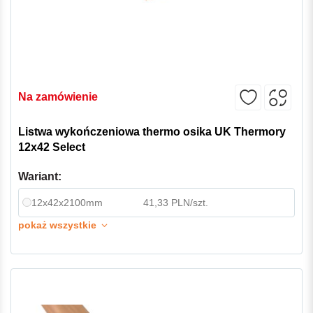
Na zamówienie
Listwa wykończeniowa thermo osika UK Thermory
12x42 Select
Wariant:
12x42x2100mm
41,33 PLN/szt.
pokaż wszystkie