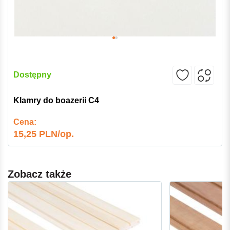
Dostępny
Klamry do boazerii C4
Cena:
15,25 PLN/op.
Zobacz także