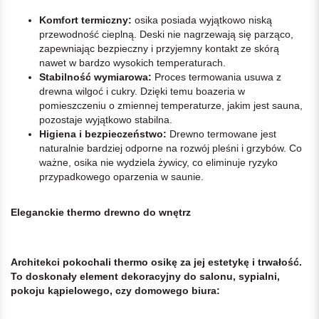
Komfort termiczny:
osika posiada wyjątkowo niską
przewodność cieplną. Deski nie nagrzewają się parząco,
zapewniając bezpieczny i przyjemny kontakt ze skórą
nawet w bardzo wysokich temperaturach.
Stabilność wymiarowa:
Proces termowania usuwa z
drewna wilgoć i cukry. Dzięki temu boazeria w
pomieszczeniu o zmiennej temperaturze, jakim jest sauna,
pozostaje wyjątkowo stabilna.
Higiena i bezpieczeństwo:
Drewno termowane jest
naturalnie bardziej odporne na rozwój pleśni i grzybów. Co
ważne, osika nie wydziela żywicy, co eliminuje ryzyko
przypadkowego oparzenia w saunie.
Eleganckie thermo drewno do wnętrz
Architekci pokochali thermo osikę za jej estetykę i trwałość.
To doskonały element dekoracyjny do salonu, sypialni,
pokoju kąpielowego, czy domowego biura: