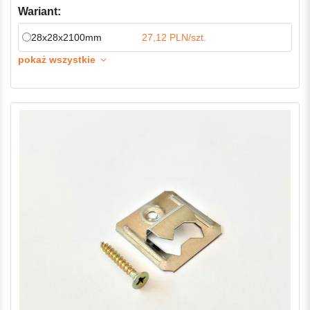
Wariant:
28x28x2100mm
27,12 PLN/szt.
pokaż wszystkie