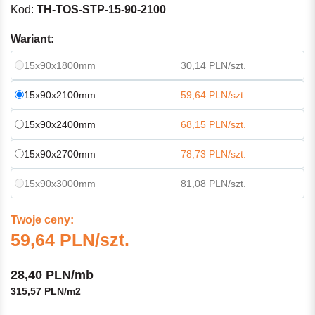
Kod:
TH-TOS-STP-15-90-2100
Wariant:
15x90x1800mm
30,14 PLN/szt.
15x90x2100mm
59,64 PLN/szt.
15x90x2400mm
68,15 PLN/szt.
15x90x2700mm
78,73 PLN/szt.
15x90x3000mm
81,08 PLN/szt.
Twoje ceny:
59,64 PLN/szt.
28,40 PLN/mb
315,57 PLN/m2